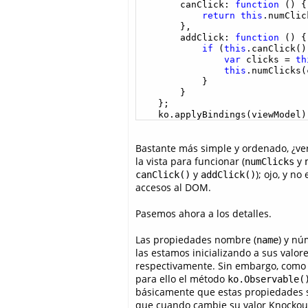
        canClick: 
function
 () {

return
this
.numClic
        },

        addClick: 
function
 () {

if
 (
this
.canClick())
var
 clicks = 
th
this
.numClicks(
            }

        }

    };

    ko.applyBindings(viewModel)
Bastante más simple y ordenado, ¿ve
la vista para funcionar (
y
numClicks
y
); ojo, y n
canClick()
addClick()
accesos al DOM.
Pasemos ahora a los detalles.
Las propiedades nombre (
) y nú
name
las estamos inicializando a sus valore
respectivamente. Sin embargo, como
para ello el método
ko.Observable(
básicamente que estas propiedades s
que cuando cambie su valor Knockou