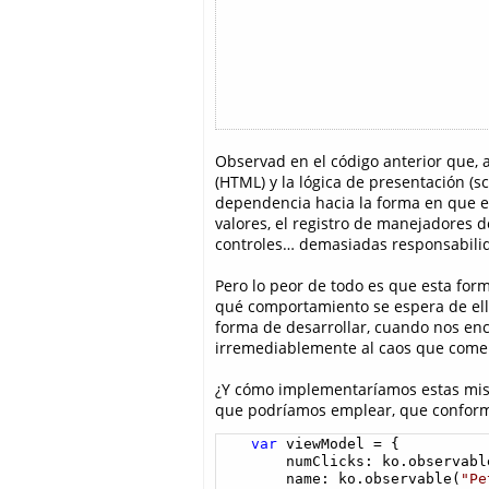
Observad en el código anterior que, 
(HTML) y la lógica de presentación (sc
dependencia hacia la forma en que e
valores, el registro de manejadores d
controles… demasiadas responsabili
Pero lo peor de todo es que esta for
qué comportamiento se espera de ella
forma de desarrollar, cuando nos en
irremediablemente al caos que comen
¿Y cómo implementaríamos estas mism
que podríamos emplear, que conform
var
 viewModel = {

        numClicks: ko.observable
        name: ko.observable(
"Pe