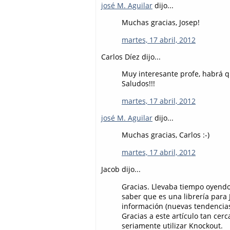
josé M. Aguilar
dijo...
Muchas gracias, Josep!
martes, 17 abril, 2012
Carlos Díez dijo...
Muy interesante profe, habrá q
Saludos!!!
martes, 17 abril, 2012
josé M. Aguilar
dijo...
Muchas gracias, Carlos :-)
martes, 17 abril, 2012
Jacob dijo...
Gracias. Llevaba tiempo oyendo
saber que es una librería para 
información (nuevas tendencias 
Gracias a este artículo tan ce
seriamente utilizar Knockout.