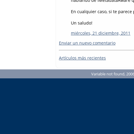
hablando de IMetadataAware qu
En cualquier caso, si te parece
Un saludo!
miércoles, 21 diciembre, 2011
Enviar un nuevo comentario
Artículos más recientes
Variable not found, 2006