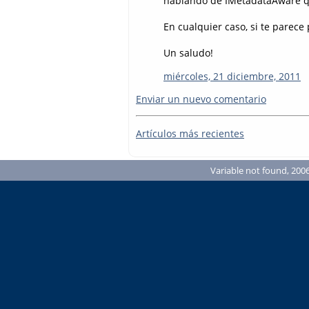
hablando de IMetadataAware qu
En cualquier caso, si te parece
Un saludo!
miércoles, 21 diciembre, 2011
Enviar un nuevo comentario
Artículos más recientes
Variable not found, 2006