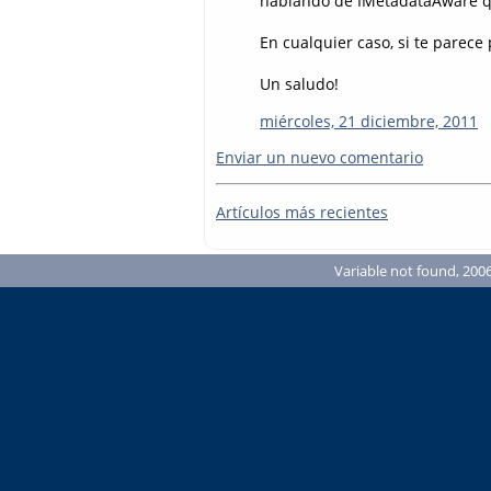
hablando de IMetadataAware qu
En cualquier caso, si te parece
Un saludo!
miércoles, 21 diciembre, 2011
Enviar un nuevo comentario
Artículos más recientes
Variable not found, 2006