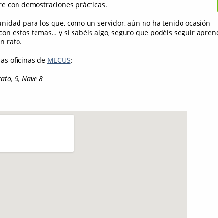
re con demostraciones prácticas.
nidad para los que, como un servidor, aún no ha tenido ocasión
 con estos temas… y si sabéis algo, seguro que podéis seguir apren
 rato.
las oficinas de
MECUS
:
ato, 9, Nave 8