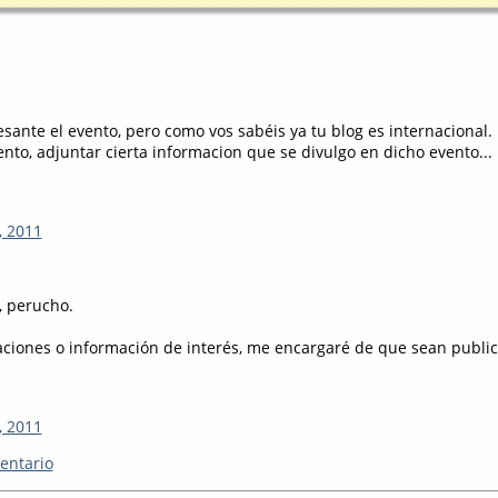
sante el evento, pero como vos sabéis ya tu blog es internacional.
ento, adjuntar cierta informacion que se divulgo en dicho evento...
, 2011
, perucho.
aciones o información de interés, me encargaré de que sean public
, 2011
entario