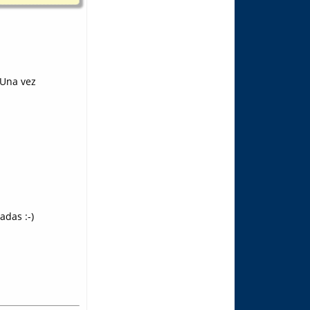
 Una vez
adas :-)