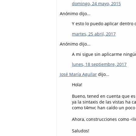
domingo, 24 mayo, 2015
Anónimo dijo...
Y esto lo puedo aplicar dentro 
martes, 25 abril, 2017
Anónimo dijo...
A mi sigue sin aplicarme ningún
lunes, 18 septiembre, 2017
José María Aguilar
dijo...
Hola!
Bueno, tened en cuenta que es
ya la sintaxis de las vistas ha
como t4mvc han caído un poco en
Ahora, construcciones como <lin
Saludos!