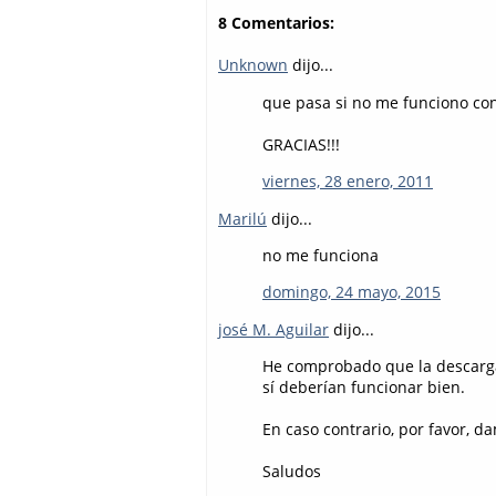
8 Comentarios:
Unknown
dijo...
que pasa si no me funciono con
GRACIAS!!!
viernes, 28 enero, 2011
Marilú
dijo...
no me funciona
domingo, 24 mayo, 2015
josé M. Aguilar
dijo...
He comprobado que la descarga
sí deberían funcionar bien.
En caso contrario, por favor, 
Saludos