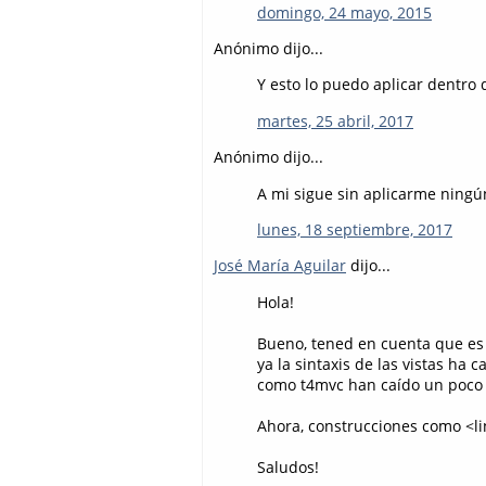
domingo, 24 mayo, 2015
Anónimo dijo...
Y esto lo puedo aplicar dentro 
martes, 25 abril, 2017
Anónimo dijo...
A mi sigue sin aplicarme ningún
lunes, 18 septiembre, 2017
José María Aguilar
dijo...
Hola!
Bueno, tened en cuenta que es
ya la sintaxis de las vistas ha
como t4mvc han caído un poco en
Ahora, construcciones como <lin
Saludos!