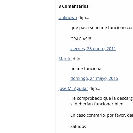
8 Comentarios:
Unknown
dijo...
que pasa si no me funciono con
GRACIAS!!!
viernes, 28 enero, 2011
Marilú
dijo...
no me funciona
domingo, 24 mayo, 2015
josé M. Aguilar
dijo...
He comprobado que la descarga
sí deberían funcionar bien.
En caso contrario, por favor, 
Saludos