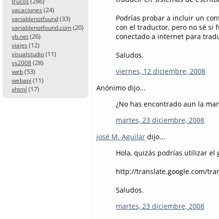
(286)
trucos
(24)
vacaciones
Podrías probar a incluir un co
(33)
variablenotfound
con el traductor, pero no sé si
(20)
variablenotfound.com
conectado a internet para tradu
(26)
vb.net
(12)
viajes
(11)
Saludos.
visualstudio
(28)
vs2008
viernes, 12 diciembre, 2008
(53)
web
(11)
webapi
Anónimo dijo...
(17)
xhtml
¿No has encontrado aun la man
martes, 23 diciembre, 2008
josé M. Aguilar
dijo...
Hola, quizás podrías utilizar e
http://translate.google.com/tra
Saludos.
martes, 23 diciembre, 2008