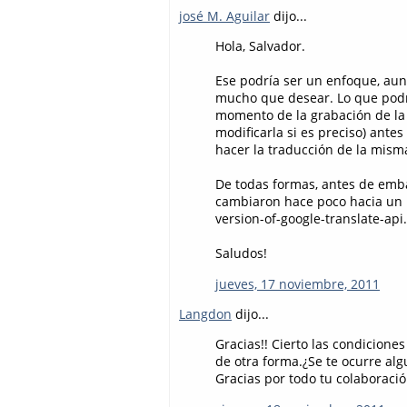
josé M. Aguilar
dijo...
Hola, Salvador.
Ese podría ser un enfoque, aun
mucho que desear. Lo que podrí
momento de la grabación de la 
modificarla si es preciso) ante
hacer la traducción de la misma
De todas formas, antes de embar
cambiaron hace poco hacia un 
version-of-google-translate-api
Saludos!
jueves, 17 noviembre, 2011
Langdon
dijo...
Gracias!! Cierto las condicione
de otra forma.¿Se te ocurre alg
Gracias por todo tu colaboració