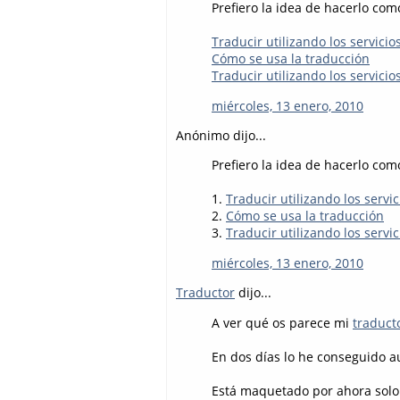
Prefiero la idea de hacerlo co
Traducir utilizando los servicio
Cómo se usa la traducción
Traducir utilizando los servicio
miércoles, 13 enero, 2010
Anónimo dijo...
Prefiero la idea de hacerlo com
1.
Traducir utilizando los servi
2.
Cómo se usa la traducción
3.
Traducir utilizando los servic
miércoles, 13 enero, 2010
Traductor
dijo...
A ver qué os parece mi
traduct
En dos días lo he conseguido a
Está maquetado por ahora solo 