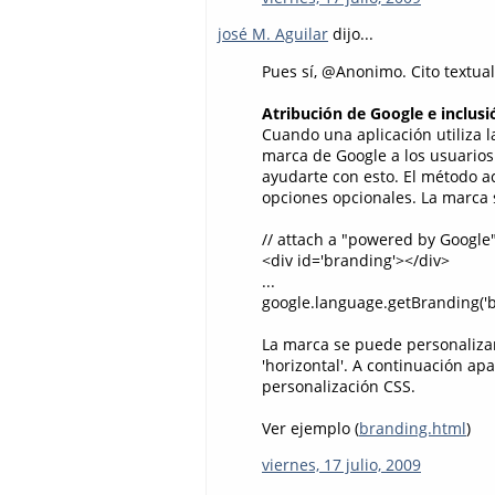
josé M. Aguilar
dijo...
Pues sí, @Anonimo. Cito textua
Atribución de Google e inclus
Cuando una aplicación utiliza 
marca de Google a los usuarios
ayudarte con esto. El método 
opciones opcionales. La marca 
// attach a "powered by Google
<div id='branding'></div>
...
google.language.getBranding('b
La marca se puede personalizar 
'horizontal'. A continuación ap
personalización CSS.
Ver ejemplo (
branding.html
)
viernes, 17 julio, 2009