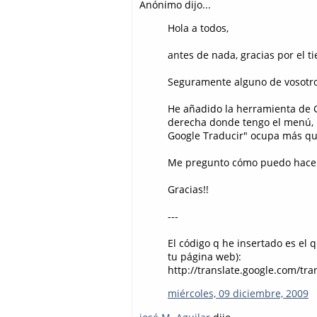
Anónimo dijo...
Hola a todos,
antes de nada, gracias por el 
Seguramente alguno de vosotro
He añadido la herramienta de 
derecha donde tengo el menú, p
Google Traducir" ocupa más qu
Me pregunto cómo puedo hacer q
Gracias!!
---
El código q he insertado es el 
tu página web):
http://translate.google.com/tra
miércoles, 09 diciembre, 2009