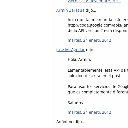
viernes, 18 noviembre, 2011
Armín Zarazúa
dijo...
hola que tal me manda este err
http://code.google.com/apis/la
de la API version 2 esta dispo
martes, 24 enero, 2012
josé M. Aguilar
dijo...
Hola, Armin.
Lamentablemente, esta API de G
solución descrita en el post.
Para usar los servicios de Goog
que es completamente diferent
Saludos.
martes, 24 enero, 2012
Anónimo dijo...