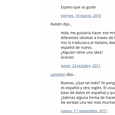
Espero que os guste
viernes, 19 marzo, 2010
Rubén dijo...
Hola, me gustaría hacer ese mi
diferentes idiomas a traves de
nos lo traduzaca al italiano, de
español de nuevo.
¿Alguien tiene una idea?
Gracias
lunes, 24 octubre, 2011
Langdon
dijo...
Buenas, ¿Que tal todo? Te pong
es español y otro ingles. El us
base de datos en español) y quie
¿Sabrias alguna forma de hacer
De verdad una vez mas muchas 
jueves, 17 noviembre, 2011