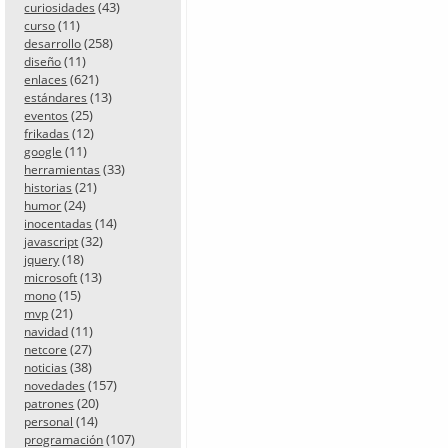
(43)
curiosidades
(11)
curso
(258)
desarrollo
(11)
diseño
(621)
enlaces
(13)
estándares
(25)
eventos
(12)
frikadas
(11)
google
(33)
herramientas
(21)
historias
(24)
humor
(14)
inocentadas
(32)
javascript
(18)
jquery
(13)
microsoft
(15)
mono
(21)
mvp
(11)
navidad
(27)
netcore
(38)
noticias
(157)
novedades
(20)
patrones
(14)
personal
(107)
programación