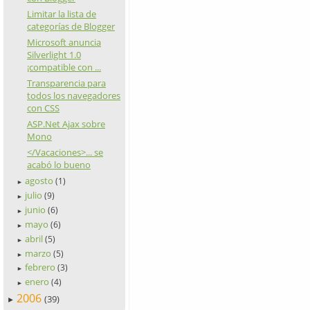
Limitar la lista de
categorías de Blogger
Microsoft anuncia
Silverlight 1.0
¡compatible con ...
Transparencia para
todos los navegadores
con CSS
ASP.Net Ajax sobre
Mono
</Vacaciones>... se
acabó lo bueno
agosto
(1)
►
julio
(9)
►
junio
(6)
►
mayo
(6)
►
abril
(5)
►
marzo
(5)
►
febrero
(3)
►
enero
(4)
►
2006
(39)
►