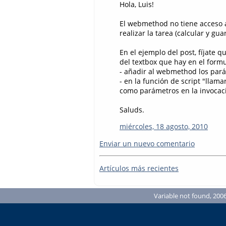
Hola, Luis!
El webmethod no tiene acceso a
realizar la tarea (calcular y g
En el ejemplo del post, fíjate 
del textbox que hay en el formu
- añadir al webmethod los par
- en la función de script "llama
como parámetros en la invoca
Saluds.
miércoles, 18 agosto, 2010
Enviar un nuevo comentario
Artículos más recientes
Variable not found, 2006