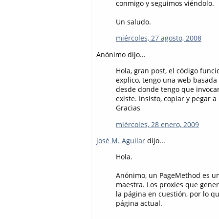
conmigo y seguimos viéndolo.
Un saludo.
miércoles, 27 agosto, 2008
Anónimo dijo...
Hola, gran post, el código fun
explico, tengo una web basada
desde donde tengo que invocar
existe. Insisto, copiar y pegar
Gracias
miércoles, 28 enero, 2009
josé M. Aguilar
dijo...
Hola.
Anónimo, un PageMethod es un 
maestra. Los proxies que gene
la página en cuestión, por lo q
página actual.