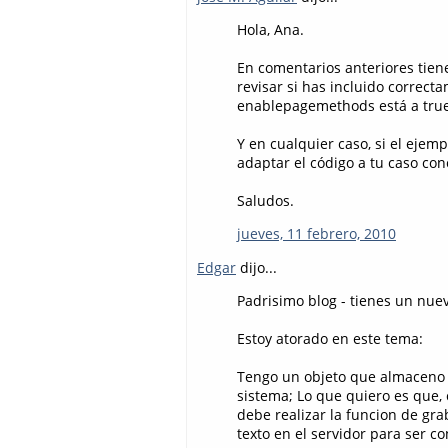
Hola, Ana.
En comentarios anteriores tien
revisar si has incluido correct
enablepagemethods está a true,
Y en cualquier caso, si el ejem
adaptar el código a tu caso con
Saludos.
jueves, 11 febrero, 2010
Edgar
dijo...
Padrisimo blog - tienes un nuev
Estoy atorado en este tema:
Tengo un objeto que almaceno en
sistema; Lo que quiero es que,
debe realizar la funcion de graba
texto en el servidor para ser c