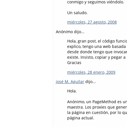
conmigo y seguimos viéndolo.
Un saludo.
miércoles, 27 agosto, 2008
Anónimo dijo...
Hola, gran post, el código fun
explico, tengo una web basada
desde donde tengo que invocar
existe. Insisto, copiar y pegar
Gracias
miércoles, 28 enero, 2009
josé M. Aguilar
dijo...
Hola.
Anónimo, un PageMethod es un 
maestra. Los proxies que gene
la página en cuestión, por lo q
página actual.