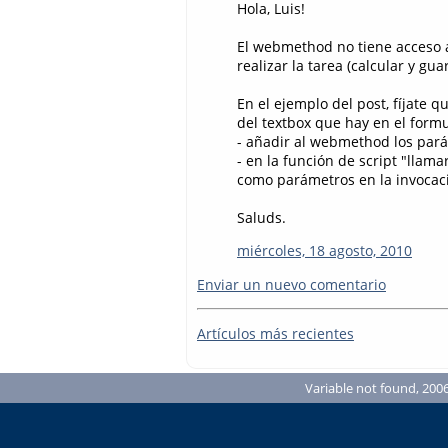
Hola, Luis!
El webmethod no tiene acceso a
realizar la tarea (calcular y g
En el ejemplo del post, fíjate 
del textbox que hay en el formu
- añadir al webmethod los par
- en la función de script "llama
como parámetros en la invoca
Saluds.
miércoles, 18 agosto, 2010
Enviar un nuevo comentario
Artículos más recientes
Variable not found, 2006