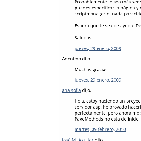
Probablemente te sea más sencil
puedes especificar la página y
scriptmanager ni nada parecid
Espero que te sea de ayuda. De 
Saludos.
jueves, 29 enero, 2009
Anónimo dijo...
Muchas gracias
jueves, 29 enero, 2009
ana sofia
dijo...
Hola, estoy haciendo un proyec
servidor asp, he provado hacerl
perfectamente, pero ahora me s
PageMethods no esta definido.
martes, 09 febrero, 2010
josé M. Aguilar
dijo...