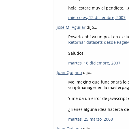
hola, estare muy al pendiete...
miércoles, 12 diciembre, 2007
josé M. Aguilar
dijo...
Rosario, ahí va un post en excl
Retornar datasets desde Page
Saludos.
martes, 18 diciembre, 2007
Juan Quijano
dijo...
Me imagino que funcionará lo q
scriptmanager en la masterpage
Y me dá un error de javascript
¿Tienes alguna idea hacerca de
martes, 25 marzo, 2008
Juan Quijano
dijo...