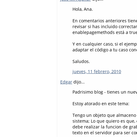
Hola, Ana.
En comentarios anteriores tien
revisar si has incluido correct
enablepagemethods está a true,
Y en cualquier caso, si el ejem
adaptar el código a tu caso con
Saludos.
jueves, 11 febrero, 2010
Edgar
dijo...
Padrisimo blog - tienes un nuev
Estoy atorado en este tema:
Tengo un objeto que almaceno en
sistema; Lo que quiero es que,
debe realizar la funcion de graba
texto en el servidor para ser c