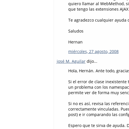
quiero llamar al WebMethod, si
que tengo las extensiones AJAX 
Te agradezco cualquier ayuda
Saludos
Hernan
miércoles, 27 agosto, 2008
josé M. Aguilar
dijo...
Hola, Hernán. Ante todo, graci
Si el error de clase inexistente
un problema con los namespac
permite ver de forma muy senci
Si no es así, revisa las referen
correctamente vinculadas. Puede
post) e ir comparando las confi
Espero que te sirva de ayuda. D