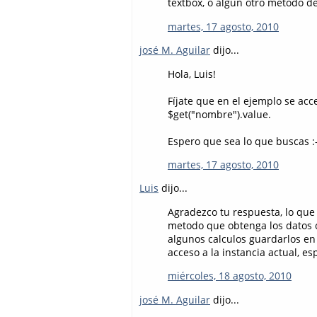
textbox, o algun otro metodo d
martes, 17 agosto, 2010
josé M. Aguilar
dijo...
Hola, Luis!
Fíjate que en el ejemplo se acc
$get("nombre").value.
Espero que sea lo que buscas :-
martes, 17 agosto, 2010
Luis
dijo...
Agradezco tu respuesta, lo que
metodo que obtenga los datos c
algunos calculos guardarlos en
acceso a la instancia actual, 
miércoles, 18 agosto, 2010
josé M. Aguilar
dijo...