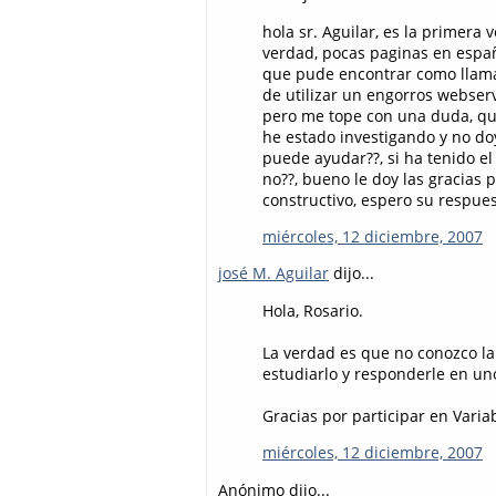
hola sr. Aguilar, es la primera
verdad, pocas paginas en españ
que pude encontrar como llamar
de utilizar un engorros webserv
pero me tope con una duda, que
he estado investigando y no doy
puede ayudar??, si ha tenido el
no??, bueno le doy las gracias 
constructivo, espero su respues
miércoles, 12 diciembre, 2007
josé M. Aguilar
dijo...
Hola, Rosario.
La verdad es que no conozco l
estudiarlo y responderle en un
Gracias por participar en Varia
miércoles, 12 diciembre, 2007
Anónimo dijo...