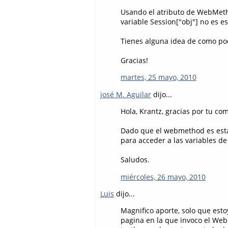
Usando el atributo de WebMeth
variable Session["obj"] no es es
Tienes alguna idea de como pod
Gracias!
martes, 25 mayo, 2010
josé M. Aguilar
dijo...
Hola, Krantz, gracias por tu co
Dado que el webmethod es está
para acceder a las variables d
Saludos.
miércoles, 26 mayo, 2010
Luis
dijo...
Magnifico aporte, solo que est
pagina en la que invoco el Web