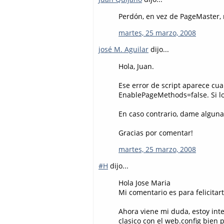
Perdón, en vez de PageMaster,
martes, 25 marzo, 2008
josé M. Aguilar
dijo...
Hola, Juan.
Ese error de script aparece cu
EnablePageMethods=false. Si lo
En caso contrario, dame algunas
Gracias por comentar!
martes, 25 marzo, 2008
#H
dijo...
Hola Jose Maria
Mi comentario es para felicitar
Ahora viene mi duda, estoy int
clasico con el web.config bien