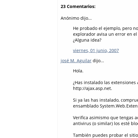
23 Comentarios:
Anónimo dijo...
He probado el ejemplo, pero no 
explorador avisa un error en el
¿Alguna idea?
viernes, 01 junio, 2007
josé M. Aguilar
dijo...
Hola.
¿Has instalado las extensiones
http://ajax.asp.net.
Si ya las has instalado, compru
ensamblado System.Web.Exten
Verifica asimismo que tengas a
antivirus (o similar) los esté b
También puedes probar el sitio 