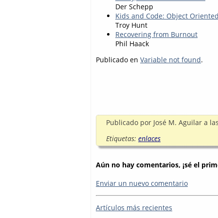
Der Schepp
Kids and Code: Object Orient
Troy Hunt
Recovering from Burnout
Phil Haack
Publicado en
Variable not found
.
Publicado por
José M. Aguilar
a la
Etiquetas:
enlaces
Aún no hay comentarios, ¡sé el prim
Enviar un nuevo comentario
Artículos más recientes