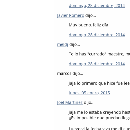
domingo, 28 diciembre, 2014
Javier Romero
dijo...
Muy bueno, feliz día
domingo, 28 diciembre, 2014
meldj
dijo...
Te lo has "currado" maestro, m
domingo, 28 diciembre, 2014
marcos dijo...
jaja lo primero que hice fue lee
lunes, 05 enero, 2015
Joel Martinez
dijo...
jaja me lo estaba creyendo hast
¡¡Es imposible que puedan llega
Luego vi la fecha y ya me di cu