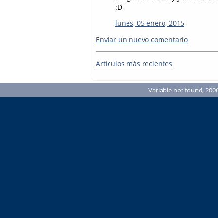
:D
lunes, 05 enero, 2015
Enviar un nuevo comentario
Artículos más recientes
Variable not found, 2006