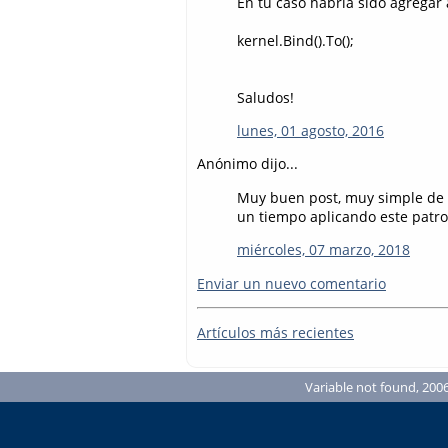
En tu caso habría sido agregar 
kernel.Bind().To();
Saludos!
lunes, 01 agosto, 2016
Anónimo dijo...
Muy buen post, muy simple de e
un tiempo aplicando este patro
miércoles, 07 marzo, 2018
Enviar un nuevo comentario
Artículos más recientes
Variable not found, 2006