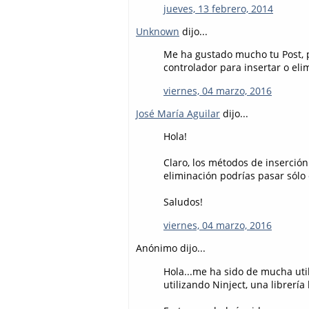
jueves, 13 febrero, 2014
Unknown
dijo...
Me ha gustado mucho tu Post, 
controlador para insertar o eli
viernes, 04 marzo, 2016
José María Aguilar
dijo...
Hola!
Claro, los métodos de inserción 
eliminación podrías pasar sólo e
Saludos!
viernes, 04 marzo, 2016
Anónimo dijo...
Hola...me ha sido de mucha uti
utilizando Ninject, una librerí