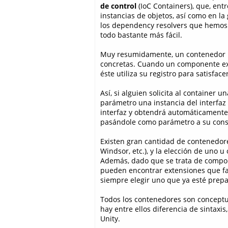
de control
(IoC Containers), que, ent
instancias de objetos, así como en la 
los dependency resolvers que hemos 
todo bastante más fácil.
Muy resumidamente, un contenedor Io
concretas. Cuando un componente ext
éste utiliza su registro para satisf
Así, si alguien solicita al container 
parámetro una instancia del interfaz 
interfaz y obtendrá automáticamente u
pasándole como parámetro a su const
Existen gran cantidad de contenedore
Windsor, etc.), y la elección de uno 
Además, dado que se trata de compone
pueden encontrar extensiones que fac
siempre elegir uno que ya esté prep
Todos los contenedores son concept
hay entre ellos diferencia de sintaxi
Unity.