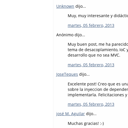
Unknown
dijo...
Muy, muy interesante y didácti
martes, 05 febrero, 2013
Anónimo dijo...
Muy buen post, me ha parecido
tema de desacoplamiento, IoC y
desarrollo que no sea MVC.
martes, 05 febrero, 2013
JoseTeques
dijo...
Excelente post! Creo que es un
sobre la inyeccion de dependen
implementarla. Felicitaciones y
martes, 05 febrero, 2013
josé M. Aguilar
dijo...
Muchas gracias! :-)