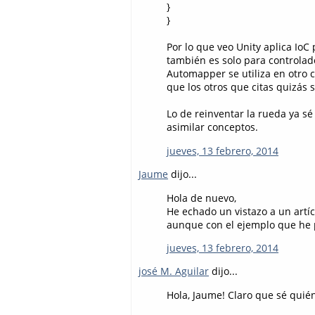
}
}
Por lo que veo Unity aplica IoC
también es solo para controlad
Automapper se utiliza en otro c
que los otros que citas quizás 
Lo de reinventar la rueda ya sé
asimilar conceptos.
jueves, 13 febrero, 2014
Jaume
dijo...
Hola de nuevo,
He echado un vistazo a un artíc
aunque con el ejemplo que he 
jueves, 13 febrero, 2014
josé M. Aguilar
dijo...
Hola, Jaume! Claro que sé quién