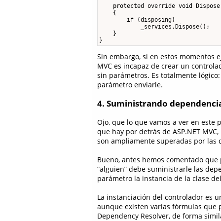
    protected override void Dispose
    {

        if (disposing)

            _services.Dispose();

    }

}
Sin embargo, si en estos momentos e
MVC es incapaz de crear un control
sin parámetros. Es totalmente lógico
parámetro enviarle.
4. Suministrando dependenci
Ojo, que lo que vamos a ver en este 
que hay por detrás de ASP.NET MVC, 
son ampliamente superadas por las qu
Bueno, antes hemos comentado que pa
“alguien” debe suministrarle las dep
parámetro la instancia de la clase de
La instanciación del controlador es u
aunque existen varias fórmulas que p
Dependency Resolver, de forma simi