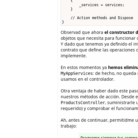
    {

        _services = services;

    }

    // Action methods and Dispose

}
Observad que ahora
el constructor 
objetos que necesita para funcionar 
Y dado que tenemos ya definido el int
contrato que define las operaciones 
implemente.
En estos momentos ya
hemos elimin
: de hecho, no queda 
MyAppServices
usamos en el controlador.
Otra ventaja de haber dado este paso
nuestros métodos de acción. Desde el
, suministrarle 
ProductsController
requerido) y comprobar el funcionamie
Ah, antes de continuar, permitidme u
trabajo:
Programa siempre tus compone