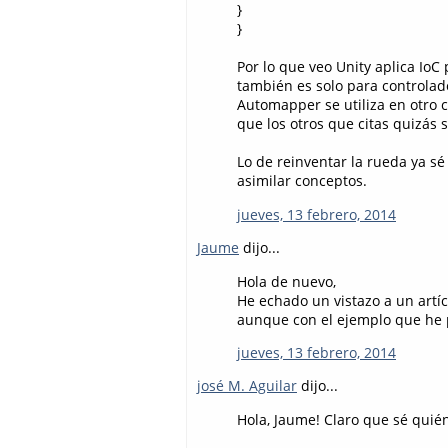
}
}
Por lo que veo Unity aplica IoC
también es solo para controlad
Automapper se utiliza en otro c
que los otros que citas quizás 
Lo de reinventar la rueda ya sé
asimilar conceptos.
jueves, 13 febrero, 2014
Jaume
dijo...
Hola de nuevo,
He echado un vistazo a un artíc
aunque con el ejemplo que he 
jueves, 13 febrero, 2014
josé M. Aguilar
dijo...
Hola, Jaume! Claro que sé quién