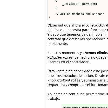
    {

        _services = services;

    }

    // Action methods and Dispose

}
Observad que ahora
el constructor 
objetos que necesita para funcionar 
Y dado que tenemos ya definido el int
contrato que define las operaciones 
implemente.
En estos momentos ya
hemos elimin
: de hecho, no queda 
MyAppServices
usamos en el controlador.
Otra ventaja de haber dado este paso
nuestros métodos de acción. Desde el
, suministrarle 
ProductsController
requerido) y comprobar el funcionamie
Ah, antes de continuar, permitidme u
trabajo:
Programa siempre tus compone