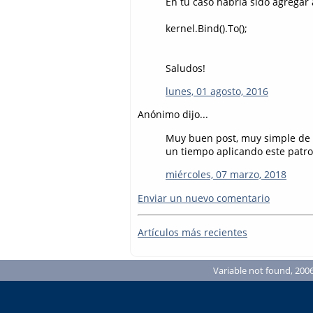
En tu caso habría sido agregar 
kernel.Bind().To();
Saludos!
lunes, 01 agosto, 2016
Anónimo dijo...
Muy buen post, muy simple de e
un tiempo aplicando este patro
miércoles, 07 marzo, 2018
Enviar un nuevo comentario
Artículos más recientes
Variable not found, 2006