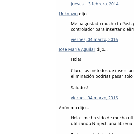
jueves, 13 febrero, 2014
Unknown
dijo...
Me ha gustado mucho tu Post, 
controlador para insertar o eli
viernes, 04 marzo, 2016
José María Aguilar
dijo...
Hola!
Claro, los métodos de inserción 
eliminación podrías pasar sólo e
Saludos!
viernes, 04 marzo, 2016
Anónimo dijo...
Hola...me ha sido de mucha uti
utilizando Ninject, una librerí