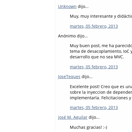
Unknown
dijo...
Muy, muy interesante y didácti
martes, 05 febrero, 2013
Anónimo dijo...
Muy buen post, me ha parecido
tema de desacoplamiento, IoC y
desarrollo que no sea MVC.
martes, 05 febrero, 2013
JoseTeques
dijo...
Excelente post! Creo que es un
sobre la inyeccion de dependen
implementarla. Felicitaciones y
martes, 05 febrero, 2013
josé M. Aguilar
dijo...
Muchas gracias! :-)