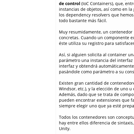
de control
(IoC Containers), que, ent
instancias de objetos, así como en la 
los dependency resolvers que hemos 
todo bastante más fácil.
Muy resumidamente, un contenedor Io
concretas. Cuando un componente ext
éste utiliza su registro para satisf
Así, si alguien solicita al container 
parámetro una instancia del interfaz 
interfaz y obtendrá automáticamente u
pasándole como parámetro a su const
Existen gran cantidad de contenedore
Windsor, etc.), y la elección de uno 
Además, dado que se trata de compone
pueden encontrar extensiones que fac
siempre elegir uno que ya esté prep
Todos los contenedores son concept
hay entre ellos diferencia de sintaxi
Unity.