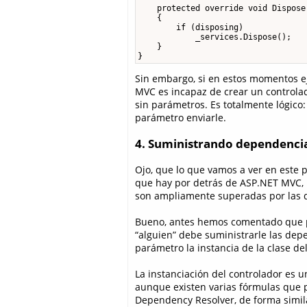
    protected override void Dispose
    {

        if (disposing)

            _services.Dispose();

    }

}
Sin embargo, si en estos momentos e
MVC es incapaz de crear un control
sin parámetros. Es totalmente lógico
parámetro enviarle.
4. Suministrando dependenci
Ojo, que lo que vamos a ver en este 
que hay por detrás de ASP.NET MVC, 
son ampliamente superadas por las qu
Bueno, antes hemos comentado que pa
“alguien” debe suministrarle las dep
parámetro la instancia de la clase de
La instanciación del controlador es u
aunque existen varias fórmulas que p
Dependency Resolver, de forma simi