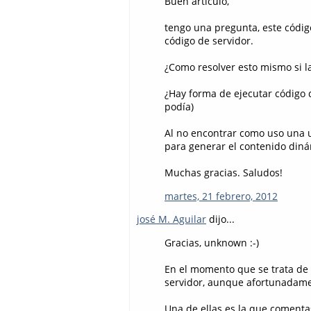
Buen artículo,
tengo una pregunta, este códig
código de servidor.
¿Como resolver esto mismo si la
¿Hay forma de ejecutar código d
podía)
Al no encontrar como uso una u
para generar el contenido din
Muchas gracias. Saludos!
martes, 21 febrero, 2012
josé M. Aguilar
dijo...
Gracias, unknown :-)
En el momento que se trata de 
servidor, aunque afortunadame
Una de ellas es la que comentas