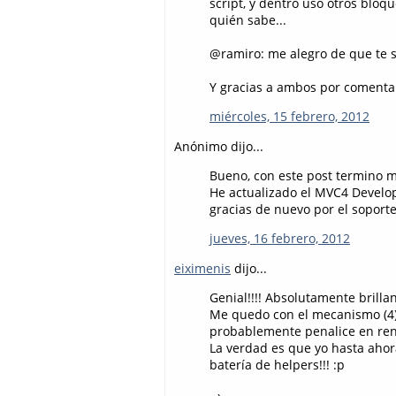
script, y dentro uso otros bloq
quién sabe...
@ramiro: me alegro de que te se
Y gracias a ambos por comentar
miércoles, 15 febrero, 2012
Anónimo dijo...
Bueno, con este post termino m
He actualizado el MVC4 Develo
gracias de nuevo por el soporte
jueves, 16 febrero, 2012
eiximenis
dijo...
Genial!!!! Absolutamente brillan
Me quedo con el mecanismo (4),
probablemente penalice en ren
La verdad es que yo hasta ahora
batería de helpers!!! :p