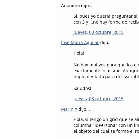
Anónimo dijo...
Si, pues yo queria preguntar s
con 3 y ...no hay forma de recibi
jueves, 08 octubre, 2015
José María Aguilar
dijo...
Hola!
No hay motivos para que los e
exactamente lo mismo. Aunque e
implementado para dos variabl
Saludos!
jueves, 08 octubre, 2015
Marin X
dijo...
Hola, si tengo un grid que se a
columna "idPersona" con un lin
el objeto del cual se formo el r