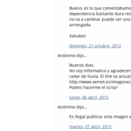
Bueno, es lo que comentábamos: 
dependencia bastante dura resp
no va a cambiar puede ser una 
arriesgada.
Saludos!
domingo, 21 octubre, 2012
Anónimo dijo...
Buenos dias.
No soy informatico y agradecer
radar de lluvia. El link se actua
http://www.aemet.es/imagenes
Podeis hacerme el scrip?
lunes, 06 abril, 2015
Anónimo dijo...
Es ilegal publicar esta imagen 
martes, 07 abril, 2015