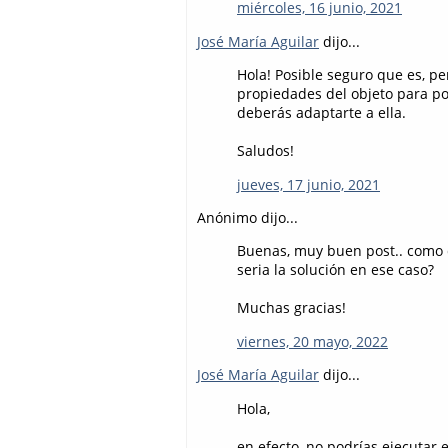
miércoles, 16 junio, 2021
José María Aguilar
dijo...
Hola! Posible seguro que es, p
propiedades del objeto para pod
deberás adaptarte a ella.
Saludos!
jueves, 17 junio, 2021
Anónimo dijo...
Buenas, muy buen post.. como di
seria la solución en ese caso?
Muchas gracias!
viernes, 20 mayo, 2022
José María Aguilar
dijo...
Hola,
en efecto, no podrías ejecutar 