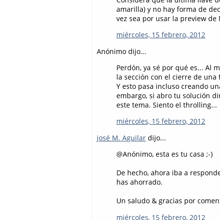
amarilla) y no hay forma de decir
vez sea por usar la preview de
miércoles, 15 febrero, 2012
Anónimo dijo...
Perdón, ya sé por qué es... Al 
la sección con el cierre de una
Y esto pasa incluso creando una
embargo, si abro tu solución di
este tema. Siento el throlling...
miércoles, 15 febrero, 2012
josé M. Aguilar
dijo...
@Anónimo, esta es tu casa ;-)
De hecho, ahora iba a responde
has ahorrado.
Un saludo & gracias por comen
miércoles, 15 febrero, 2012