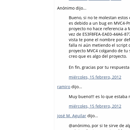
Anónimo dijo...
Bueno, si no te molestan estos 
es debido a un bug en MVC4-Pre
proyecto no hace referencia a
vez de E53F8FEA-EAE0-44A6-877
vista te pone el nombre por de
falla ni aún metiendo el scrip
proyecto MVC4 colgando de tu s
creo que es algo del proyecto.
En fin, gracias por tu respuest
miércoles, 15 febrero, 2012
ramiro
dijo...
Muy bueno!!! es lo que estaba 
miércoles, 15 febrero, 2012
josé M. Aguilar
dijo...
@anónimo, por si te sirve de al