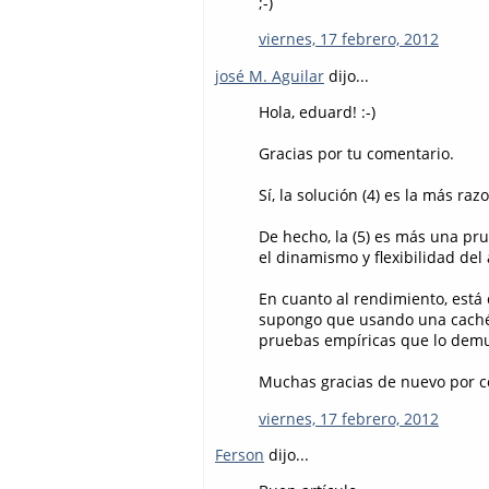
;-)
viernes, 17 febrero, 2012
josé M. Aguilar
dijo...
Hola, eduard! :-)
Gracias por tu comentario.
Sí, la solución (4) es la más raz
De hecho, la (5) es más una pru
el dinamismo y flexibilidad del
En cuanto al rendimiento, está 
supongo que usando una caché 
pruebas empíricas que lo demu
Muchas gracias de nuevo por 
viernes, 17 febrero, 2012
Ferson
dijo...