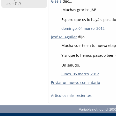
Gisela
dijo...
(17)
xhtml
¡Muchas gracias JM!
Espero que os lo hayáis pasado
domingo, 04 marzo, 2012
josé M. Aguilar
dijo...
Mucha suerte en tu nueva etapa
Y sí que lo hemos pasado bien en
Un saludo.
lunes, 05 marzo, 2012
Enviar un nuevo comentario
Artículos más recientes
Variable not found, 2006