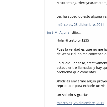
/ListItems?[OrderByParameters
Les ha sucedido esto alguna v
miércoles, 28 diciembre, 2011
josé M. Aguilar
dijo...
Hola, @testblog1235
Pues la verdad es que no me h
de WebGrid, no me convence d
En cualquier caso, efectivamen
estado entre llamadas y hay qu
problema que comentas.
¿Podrías enviarme algún proye
reproducir para echarle un vist
Un saludo & gracias.
miércoles, 28 diciembre, 2011