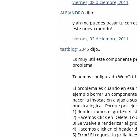
viernes, 02 diciembre, 2011
ALEJANDRO
dijo...
y ah me puedes pasar tu correo
este nuevo mundo!
viernes, 02 diciembre, 2011
testblog12345
dijo...
Es muy util este componente per
problema:
Tenemos configurado WebGrid pa
El problema es cuando en esa 
ejemplo borrar un componente de 
hacer la invocacion a ajax a s
nuestra logica...Porque por ejem
1) Renderizamos el grid.En /Lis
2) Hacemos Click en Delete. Lo 
3) Se vuelve a renderizar el gri
4) Hacemos click en el header 
5) Error! El request la grilla l