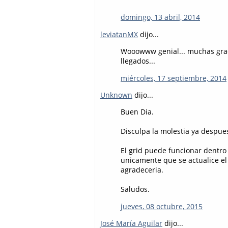
domingo, 13 abril, 2014
leviatanMX
dijo...
Wooowww genial... muchas grac
llegados...
miércoles, 17 septiembre, 2014
Unknown
dijo...
Buen Dia.
Disculpa la molestia ya despues
El grid puede funcionar dentro 
unicamente que se actualice el 
agradeceria.
Saludos.
jueves, 08 octubre, 2015
José María Aguilar
dijo...