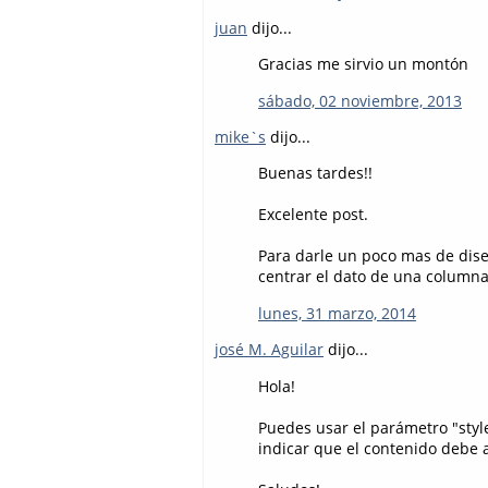
juan
dijo...
Gracias me sirvio un montón
sábado, 02 noviembre, 2013
mike`s
dijo...
Buenas tardes!!
Excelente post.
Para darle un poco mas de dise
centrar el dato de una columna
lunes, 31 marzo, 2014
josé M. Aguilar
dijo...
Hola!
Puedes usar el parámetro "styl
indicar que el contenido debe a