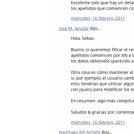
Excelente solo que hay un detall
los apellidos que comiencen co
miércoles, 16 febrero, 2011
josé M. Aguilar
dijo...
Hola, Sebas.
Bueno, si queremos filtrar el res
apellidos comiencen por XX) a 
los datos obtenidos (parecido a
Otra cosa es cómo mantener el v
si, por ejemplo, el usuario ca
esto, tendrías que utilizar alg
con jquery para modificar los 
En resumen: algo más complica
Saludos & gracias por comentar
miércoles, 16 febrero, 2011
Naúfrago del Asfalto
dijo...