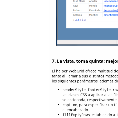
7. La vista, toma quinta: mejo
El helper WebGrid ofrece multitud d
tanto al llamar a sus distintos méto
los siguientes parámetros, además de 
,
,
headerStyle
footerStyle
ro
las clases CSS a aplicar a las fi
seleccionada, respectivamente.
, para especificar un t
caption
el encabezado.
, establecido a
fillEmptyRows