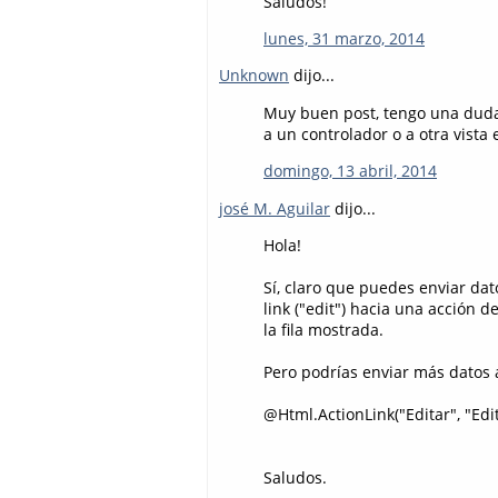
Saludos!
lunes, 31 marzo, 2014
Unknown
dijo...
Muy buen post, tengo una duda,
a un controlador o a otra vista
domingo, 13 abril, 2014
josé M. Aguilar
dijo...
Hola!
Sí, claro que puedes enviar dat
link ("edit") hacia una acción 
la fila mostrada.
Pero podrías enviar más datos 
@Html.ActionLink("Editar", "Ed
Saludos.