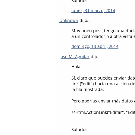
Saludos!
lunes, 31 marzo, 2014
Unknown
dijo...
Muy buen post, tengo una duda,
a un controlador o a otra vista
domingo, 13 abril, 2014
josé M. Aguilar
dijo...
Hola!
Sí, claro que puedes enviar dat
link ("edit") hacia una acción 
la fila mostrada.
Pero podrías enviar más datos 
@Html.ActionLink("Editar", "Ed
Saludos.