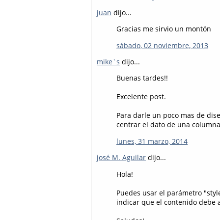
juan
dijo...
Gracias me sirvio un montón
sábado, 02 noviembre, 2013
mike`s
dijo...
Buenas tardes!!
Excelente post.
Para darle un poco mas de dise
centrar el dato de una columna
lunes, 31 marzo, 2014
josé M. Aguilar
dijo...
Hola!
Puedes usar el parámetro "styl
indicar que el contenido debe a