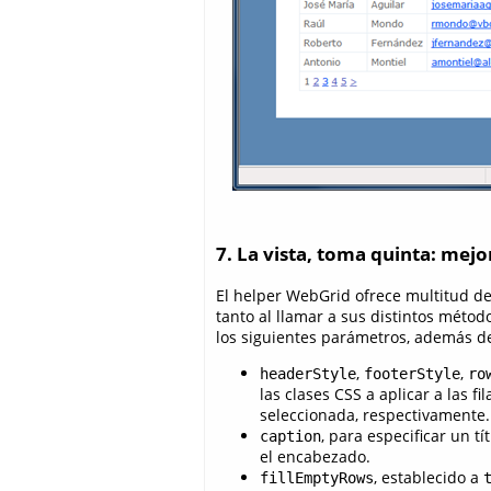
7. La vista, toma quinta: mejo
El helper WebGrid ofrece multitud d
tanto al llamar a sus distintos méto
los siguientes parámetros, además de 
,
,
headerStyle
footerStyle
ro
las clases CSS a aplicar a las fi
seleccionada, respectivamente.
, para especificar un t
caption
el encabezado.
, establecido a
fillEmptyRows