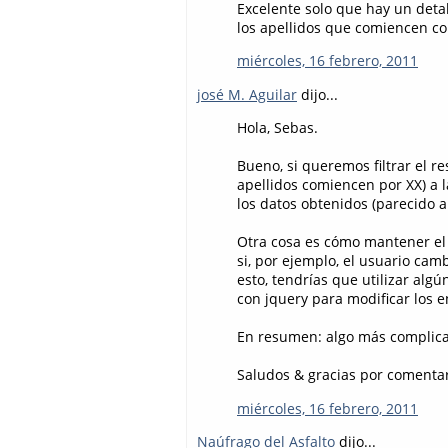
Excelente solo que hay un detall
los apellidos que comiencen co
miércoles, 16 febrero, 2011
josé M. Aguilar
dijo...
Hola, Sebas.
Bueno, si queremos filtrar el res
apellidos comiencen por XX) a 
los datos obtenidos (parecido a
Otra cosa es cómo mantener el v
si, por ejemplo, el usuario ca
esto, tendrías que utilizar alg
con jquery para modificar los 
En resumen: algo más complica
Saludos & gracias por comentar
miércoles, 16 febrero, 2011
Naúfrago del Asfalto
dijo...