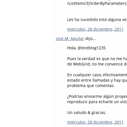
/ListItems?[OrderByParameters
Les ha sucedido esto alguna v
miércoles, 28 diciembre, 2011
josé M. Aguilar
dijo...
Hola, @testblog1235
Pues la verdad es que no me h
de WebGrid, no me convence d
En cualquier caso, efectivamen
estado entre llamadas y hay qu
problema que comentas.
¿Podrías enviarme algún proye
reproducir para echarle un vist
Un saludo & gracias.
miércoles, 28 diciembre, 2011