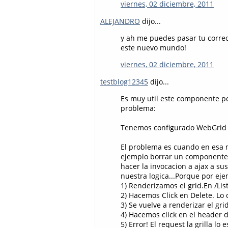
viernes, 02 diciembre, 2011
ALEJANDRO
dijo...
y ah me puedes pasar tu correo
este nuevo mundo!
viernes, 02 diciembre, 2011
testblog12345
dijo...
Es muy util este componente per
problema:
Tenemos configurado WebGrid pa
El problema es cuando en esa 
ejemplo borrar un componente de 
hacer la invocacion a ajax a s
nuestra logica...Porque por ejem
1) Renderizamos el grid.En /Lis
2) Hacemos Click en Delete. Lo 
3) Se vuelve a renderizar el gri
4) Hacemos click en el header 
5) Error! El request la grilla l