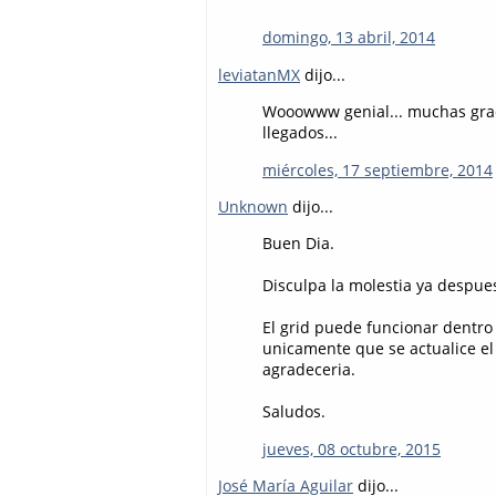
domingo, 13 abril, 2014
leviatanMX
dijo...
Wooowww genial... muchas grac
llegados...
miércoles, 17 septiembre, 2014
Unknown
dijo...
Buen Dia.
Disculpa la molestia ya despues
El grid puede funcionar dentro 
unicamente que se actualice el 
agradeceria.
Saludos.
jueves, 08 octubre, 2015
José María Aguilar
dijo...