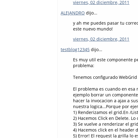
viernes, 02 diciembre, 2011
ALEJANDRO
dijo...
y ah me puedes pasar tu correo
este nuevo mundo!
viernes, 02 diciembre, 2011
testblog12345
dijo...
Es muy util este componente per
problema:
Tenemos configurado WebGrid pa
El problema es cuando en esa 
ejemplo borrar un componente de 
hacer la invocacion a ajax a s
nuestra logica...Porque por ejem
1) Renderizamos el grid.En /Lis
2) Hacemos Click en Delete. Lo 
3) Se vuelve a renderizar el gri
4) Hacemos click en el header 
5) Error! El request la grilla l