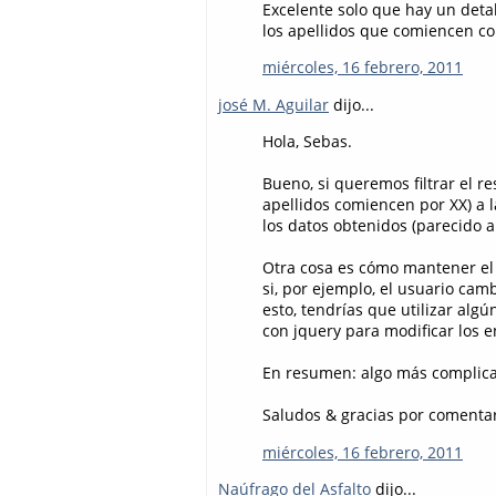
Excelente solo que hay un detall
los apellidos que comiencen co
miércoles, 16 febrero, 2011
josé M. Aguilar
dijo...
Hola, Sebas.
Bueno, si queremos filtrar el res
apellidos comiencen por XX) a 
los datos obtenidos (parecido a
Otra cosa es cómo mantener el v
si, por ejemplo, el usuario ca
esto, tendrías que utilizar alg
con jquery para modificar los 
En resumen: algo más complica
Saludos & gracias por comentar
miércoles, 16 febrero, 2011
Naúfrago del Asfalto
dijo...