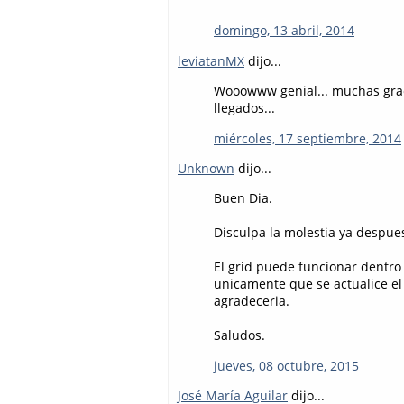
domingo, 13 abril, 2014
leviatanMX
dijo...
Wooowww genial... muchas grac
llegados...
miércoles, 17 septiembre, 2014
Unknown
dijo...
Buen Dia.
Disculpa la molestia ya despues
El grid puede funcionar dentro 
unicamente que se actualice el 
agradeceria.
Saludos.
jueves, 08 octubre, 2015
José María Aguilar
dijo...