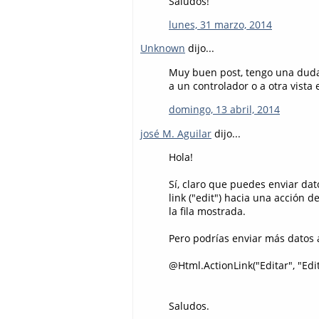
Saludos!
lunes, 31 marzo, 2014
Unknown
dijo...
Muy buen post, tengo una duda,
a un controlador o a otra vista
domingo, 13 abril, 2014
josé M. Aguilar
dijo...
Hola!
Sí, claro que puedes enviar dat
link ("edit") hacia una acción 
la fila mostrada.
Pero podrías enviar más datos 
@Html.ActionLink("Editar", "Ed
Saludos.