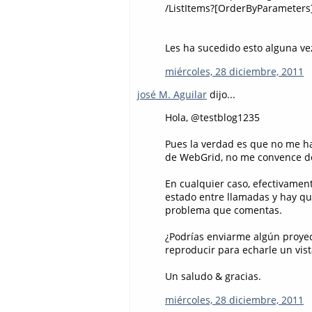
/ListItems?[OrderByParameters
Les ha sucedido esto alguna v
miércoles, 28 diciembre, 2011
josé M. Aguilar
dijo...
Hola, @testblog1235
Pues la verdad es que no me h
de WebGrid, no me convence d
En cualquier caso, efectivamen
estado entre llamadas y hay qu
problema que comentas.
¿Podrías enviarme algún proye
reproducir para echarle un vist
Un saludo & gracias.
miércoles, 28 diciembre, 2011