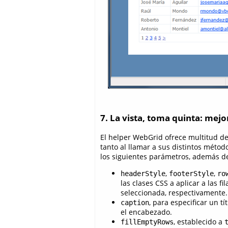
7. La vista, toma quinta: mejo
El helper WebGrid ofrece multitud d
tanto al llamar a sus distintos méto
los siguientes parámetros, además de 
,
,
headerStyle
footerStyle
ro
las clases CSS a aplicar a las fi
seleccionada, respectivamente.
, para especificar un t
caption
el encabezado.
, establecido a
fillEmptyRows