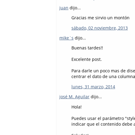
juan
dijo...
Gracias me sirvio un montón
sábado, 02 noviembre, 2013
mike`s
dijo...
Buenas tardes!!
Excelente post.
Para darle un poco mas de dise
centrar el dato de una columna
lunes, 31 marzo, 2014
josé M. Aguilar
dijo...
Hola!
Puedes usar el parámetro "styl
indicar que el contenido debe a