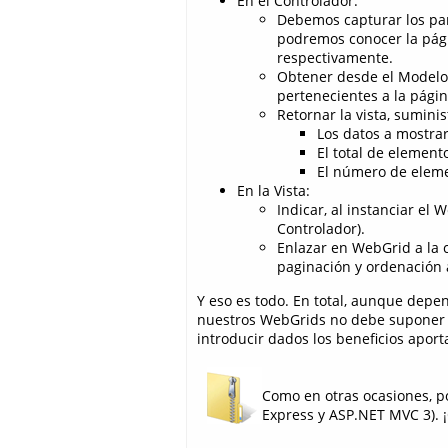
En el Controlador:
Debemos capturar los p
podremos conocer la pági
respectivamente.
Obtener desde el Modelo 
pertenecientes a la págin
Retornar la vista, sumini
Los datos a mostrar
El total de element
El número de elem
En la Vista:
Indicar, al instanciar el
Controlador).
Enlazar en WebGrid a la c
paginación y ordenación a
Y eso es todo. En total, aunque depe
nuestros WebGrids no debe suponer 
introducir dados los beneficios aport
Como en otras ocasiones, 
Express y ASP.NET MVC 3). ¡