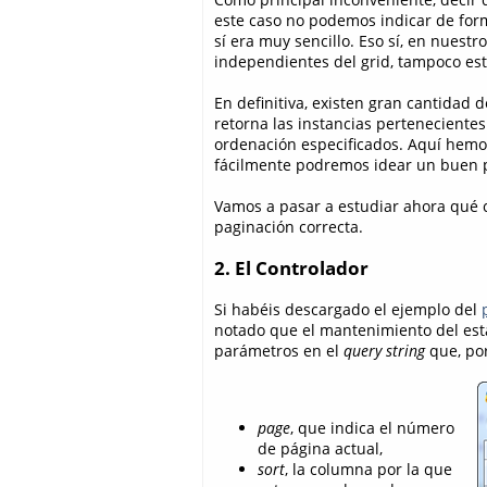
este caso no podemos indicar de fo
sí era muy sencillo. Eso sí, en nues
independientes del grid, tampoco es
En definitiva, existen gran cantidad
retorna las instancias pertenecientes
ordenación especificados. Aquí hemos
fácilmente podremos idear un buen 
Vamos a pasar a estudiar ahora qué c
paginación correcta.
2. El Controlador
Si habéis descargado el ejemplo del
notado que el mantenimiento del esta
parámetros en el
query string
que, por
page
, que indica el número
de página actual,
sort
, la columna por la que