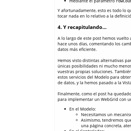
mediante el parámetro
rowCou
Y afortunadamente, esto es todo lo q
tocar nada en lo relativo a la definic
4. Y recapitulando…
A lo largo de este post hemos vuelto
hace unos días, comentando los cam
datos más eficiente.
Hemos visto distintas alternativas p
únicas posibilidades ni mucho menos
vuestras propias soluciones. Tambié
estos servicios del Modelo para obte
de datos, y la hemos pasado a la Vist
Finalmente, como el post ha quedado
para implementar un WebGrid con una
En el Modelo:
Necesitamos un mecanism
Asimismo, tendremos que
una página concreta, ate