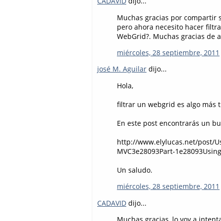
CADAVID
dijo...
Muchas gracias por compartir 
pero ahora necesito hacer filtr
WebGrid?. Muchas gracias de a
miércoles, 28 septiembre, 2011
josé M. Aguilar
dijo...
Hola,
filtrar un webgrid es algo más
En este post encontrarás un b
http://www.elylucas.net/post/Us
MVC3e28093Part-1e28093Using
Un saludo.
miércoles, 28 septiembre, 2011
CADAVID
dijo...
Muchas gracias, lo voy a intenta