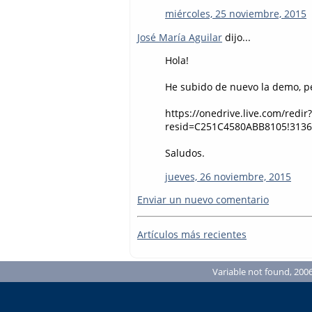
miércoles, 25 noviembre, 2015
José María Aguilar
dijo...
Hola!
He subido de nuevo la demo, pe
https://onedrive.live.com/redir?
resid=C251C4580ABB8105!3136
Saludos.
jueves, 26 noviembre, 2015
Enviar un nuevo comentario
Artículos más recientes
Variable not found, 2006