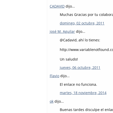
CADAVID
dijo...
Muchas Gracias por tu colaborac
domingo, 02 octubre, 2011
josé M. Aguilar
dijo...
@Cadavid, ahí lo tienes:
http://www.variablenotfound.c
Un saludo!
jueves, 06 octubre, 2011
Flavio
dijo...
El enlace no funciona.
martes, 18 noviembre, 2014
ok
dijo...
Buenas tardes disculpe el enla