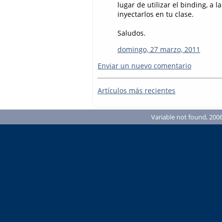
lugar de utilizar el binding, a l
inyectarlos en tu clase.
Saludos.
domingo, 27 marzo, 2011
Enviar un nuevo comentario
Artículos más recientes
Variable not found, 2006