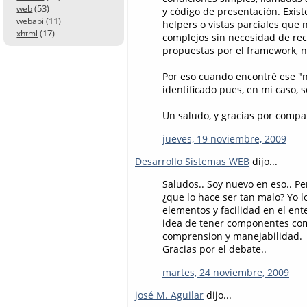
(53)
web
y código de presentación. Exist
(11)
webapi
helpers o vistas parciales qu
(17)
xhtml
complejos sin necesidad de recu
propuestas por el framework, 
Por eso cuando encontré ese "n
identificado pues, en mi caso,
Un saludo, y gracias por compar
jueves, 19 noviembre, 2009
Desarrollo Sistemas WEB
dijo...
Saludos.. Soy nuevo en eso.. Pe
¿que lo hace ser tan malo? Yo
elementos y facilidad en el ent
idea de tener componentes como
comprension y manejabilidad.
Gracias por el debate..
martes, 24 noviembre, 2009
josé M. Aguilar
dijo...