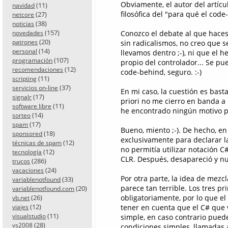
Obviamente, el autor del artíc
(11)
navidad
filosófica del "para qué el code
(27)
netcore
(38)
noticias
(157)
Conozco el debate al que haces 
novedades
(20)
patrones
sin radicalismos, no creo que 
(14)
personal
llevamos dentro ;-), ni que el 
(107)
programación
propio del controlador... Se pu
(12)
recomendaciones
code-behind, seguro. :-)
(11)
scripting
(37)
servicios on-line
En mi caso, la cuestión es bast
(17)
signalr
priori no me cierro en banda a 
(11)
software libre
he encontrado ningún motivo pa
(14)
sorteo
(17)
spam
Bueno, miento ;-). De hecho, en
(18)
sponsored
exclusivamente para declarar la
(12)
técnicas de spam
no permitía utilizar notación C
(12)
tecnología
CLR. Después, desapareció y nu
(286)
trucos
(24)
vacaciones
Por otra parte, la idea de mezcl
(33)
variablenotfound
parece tan terrible. Los tres p
(20)
variablenotfound.com
(26)
obligatoriamente, por lo que e
vb.net
(12)
tener en cuenta que el C# que 
viajes
(11)
visualstudio
simple, en caso contrario pued
(28)
vs2008
condiciones simples, llamadas 