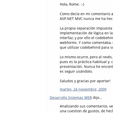
Hola, Rome. :-)
Como decía en mi comentario an
ASP.NET MVC nunca me ha hecho
La propia separación impuesta 
implementación de lógica en la
interfaz, y por ello el codebehi
webforms. Y como comentaba, 
que utilizar codebehind para s
Lo mismo ocurre, pero al revés
pues es la práctica habitual y, 
presentación. Nunca he encontr
es seguir usándolo.
Saludos y gracias por aportar!
martes, 24 noviembre, 2009
Desarrollo Sistemas WEB
dijo...
Analizando sus comentarios, veo
una cuestion de gustos, de hec