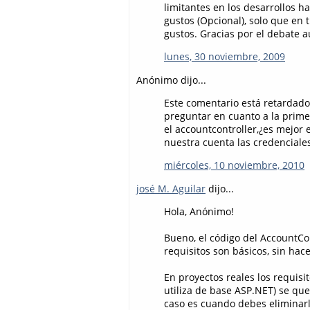
limitantes en los desarrollos h
gustos (Opcional), solo que en 
gustos. Gracias por el debate a
lunes, 30 noviembre, 2009
Anónimo dijo...
Este comentario está retardado
preguntar en cuanto a la primer
el accountcontroller,¿es mejor
nuestra cuenta las credenciales
miércoles, 10 noviembre, 2010
josé M. Aguilar
dijo...
Hola, Anónimo!
Bueno, el código del AccountCon
requisitos son básicos, sin h
En proyectos reales los requisi
utiliza de base ASP.NET) se que
caso es cuando debes eliminarlo