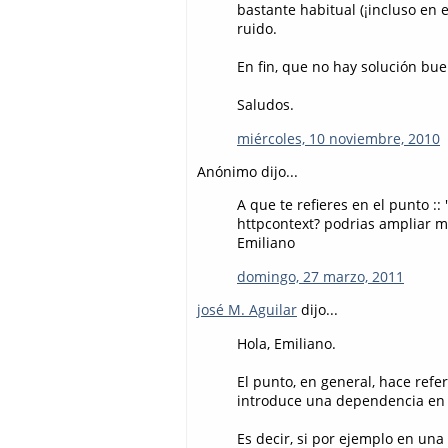
bastante habitual (¡incluso en 
ruido.
En fin, que no hay solución bue
Saludos.
miércoles, 10 noviembre, 2010
Anónimo dijo...
A que te refieres en el punto ::
httpcontext? podrias ampliar m
Emiliano
domingo, 27 marzo, 2011
josé M. Aguilar
dijo...
Hola, Emiliano.
El punto, en general, hace refe
introduce una dependencia en es
Es decir, si por ejemplo en una