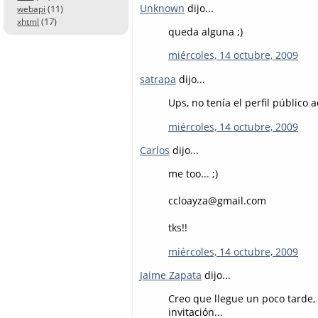
Unknown
dijo...
(11)
webapi
(17)
xhtml
queda alguna ;)
miércoles, 14 octubre, 2009
satrapa
dijo...
Ups, no tenía el perfil público 
miércoles, 14 octubre, 2009
Carlos
dijo...
me too... ;)
ccloayza@gmail.com
tks!!
miércoles, 14 octubre, 2009
Jaime Zapata
dijo...
Creo que llegue un poco tarde,
invitación...