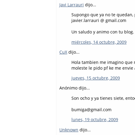
Javi Larrauri
dijo...
Supongo que ya no te quedan, p
javier.larrauri @ gmail.com
Un saludo y animo con tu blog
miércoles, 14 octubre, 2009
CuX
dijo...
Hola tambien me imagino que no 
moleste le pido pf ke me envi
jueves, 15 octubre, 2009
Anónimo dijo...
Son ocho y ya tienes siete, ent
bumiga@gmail.com
lunes, 19 octubre, 2009
Unknown
dijo...