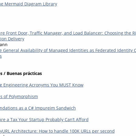
he Mermaid Diagram Library
e Front Door, Traffic Manager, and Load Balancer: Choosing the Ri
ion Delivery
mann
General Availability of Managed Identities as Federated Identity C
s
s / Buenas prácticas
re Engineering Acronyms You MUST Know
s of Polymorphism
dations as a C# Impureim Sandwich
Are a Tax Your Startup Probably Can’t Afford
nyURL Architecture: How to handle 100K URLs per second