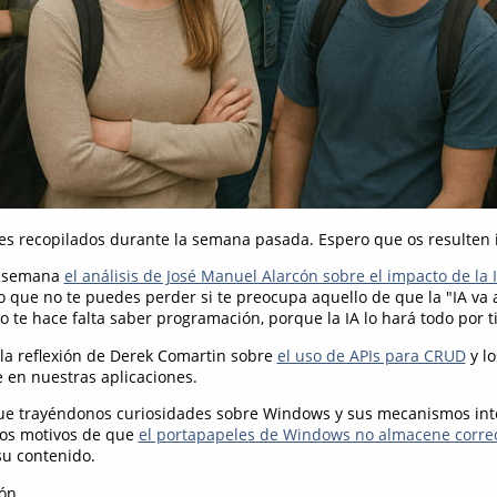
ces recopilados durante la semana pasada. Espero que os resulten i
a semana
el análisis de José Manuel Alarcón sobre el impacto de la 
lo que no te puedes perder si te preocupa aquello de que la "IA va 
 te hace falta saber programación, porque la IA lo hará todo por ti
la reflexión de Derek Comartin sobre
el uso de APIs para CRUD
y l
 en nuestras aplicaciones.
e trayéndonos curiosidades sobre Windows y sus mecanismos inte
los motivos de que
el portapapeles de Windows no almacene corre
u contenido.
ón.