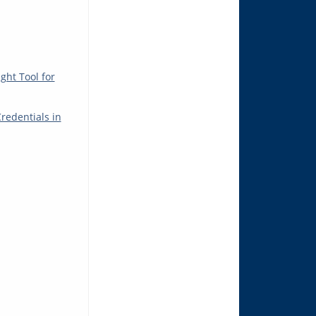
ght Tool for
redentials in