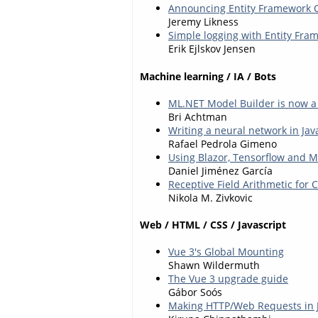
Announcing Entity Framework C
Jeremy Likness
Simple logging with Entity Fram
Erik Ejlskov Jensen
Machine learning / IA / Bots
ML.NET Model Builder is now a 
Bri Achtman
Writing a neural network in Java
Rafael Pedrola Gimeno
Using Blazor, Tensorflow and M
Daniel Jiménez García
Receptive Field Arithmetic for
Nikola M. Zivkovic
Web / HTML / CSS / Javascript
Vue 3's Global Mounting
Shawn Wildermuth
The Vue 3 upgrade guide
Gábor Soós
Making HTTP/Web Requests in J