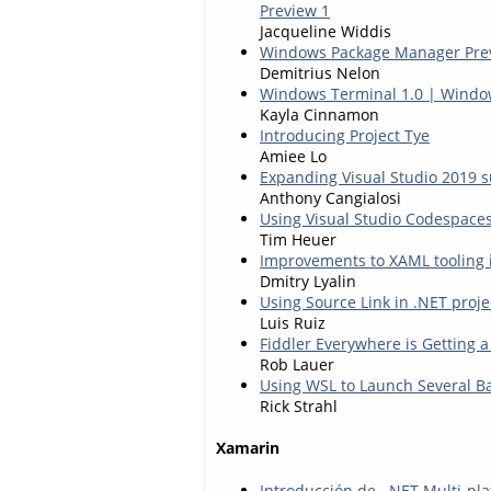
Preview 1
Jacqueline Widdis
Windows Package Manager Pre
Demitrius Nelon
Windows Terminal 1.0 | Wind
Kayla Cinnamon
Introducing Project Tye
Amiee Lo
Expanding Visual Studio 2019 s
Anthony Cangialosi
Using Visual Studio Codespaces
Tim Heuer
Improvements to XAML tooling i
Dmitry Lyalin
Using Source Link in .NET proje
Luis Ruiz
Fiddler Everywhere is Getting 
Rob Lauer
Using WSL to Launch Several 
Rick Strahl
Xamarin
Introducción de .NET Multi-pl