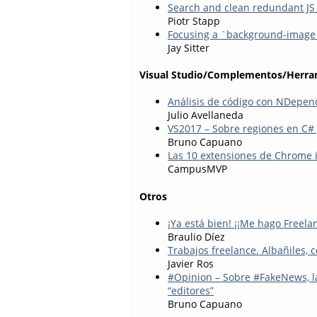
Search and clean redundant JS
Piotr Stapp
Focusing a `background-image`
Jay Sitter
Visual Studio/Complementos/Herra
Análisis de código con NDepen
Julio Avellaneda
VS2017 – Sobre regiones en C#
Bruno Capuano
Las 10 extensiones de Chrome 
CampusMVP
Otros
¡Ya está bien! ¡¡Me hago Freelan
Braulio Díez
Trabajos freelance. Albañiles, 
Javier Ros
#Opinion – Sobre #FakeNews, la 
“editores”
Bruno Capuano