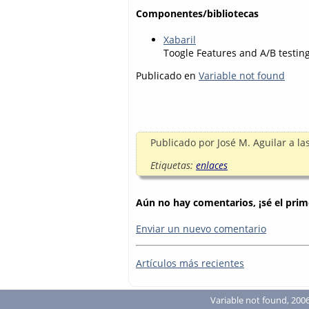
Componentes/bibliotecas
Xabaril
Toogle Features and A/B testing
Publicado en
Variable not found
Publicado por
José M. Aguilar
a la
Etiquetas:
enlaces
Aún no hay comentarios, ¡sé el prim
Enviar un nuevo comentario
Artículos más recientes
Variable not found, 2006