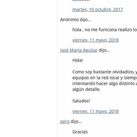
martes, 10 octubre, 2017
Anónimo dijo...
hola , no me funicona realizo l
viernes, 11 mayo, 2018
José María Aguilar
dijo...
Hola!
Como soy bastante olvidadizo, 
equipos en la red local y siem
intentando hacer algo distinto 
algún detalle.
Saludos!
viernes, 11 mayo, 2018
Jairo
dijo...
Gracias