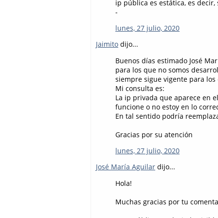
ip pública es estática, es decir
-
lunes, 27 julio, 2020
Jaimito
dijo...
Buenos días estimado José María
para los que no somos desarrol
siempre sigue vigente para los
Mi consulta es:
La ip privada que aparece en el
funcione o no estoy en lo corre
En tal sentido podría reemplaza
Gracias por su atención
lunes, 27 julio, 2020
José María Aguilar
dijo...
Hola!
Muchas gracias por tu comentar