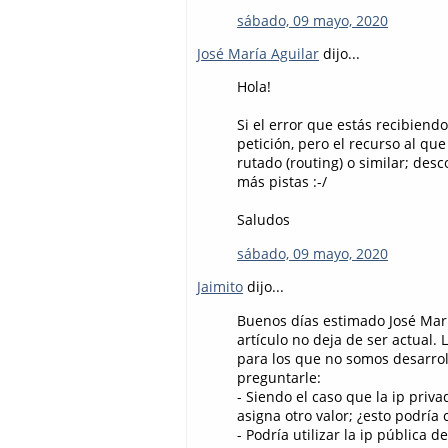
sábado, 09 mayo, 2020
José María Aguilar
dijo...
Hola!
Si el error que estás recibiend
petición, pero el recurso al qu
rutado (routing) o similar; de
más pistas :-/
Saludos
sábado, 09 mayo, 2020
Jaimito
dijo...
Buenos días estimado José Mar
artículo no deja de ser actual.
para los que no somos desarroll
preguntarle:
- Siendo el caso que la ip priva
asigna otro valor; ¿esto podría
- Podría utilizar la ip pública 