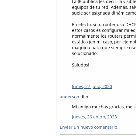
La IP pública (es decir, la visi
equipos de tu red. Además, salv
suele ser asignada dinámicamen
En efecto, si tu router usa DHCP
estos casos es configurar mi equ
normalmente los routers permit
estático (en mi caso, por ejemp
máquina para que siempre use l
solucionado.
Saludos!
lunes, 27 julio, 2020
anderson
dijo...
Mi amigo muchas gracias, me 
jueves, 26 enero, 2023
Enviar un nuevo comentario