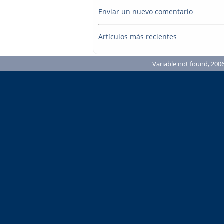
Enviar un nuevo comentario
Artículos más recientes
Variable not found, 2006