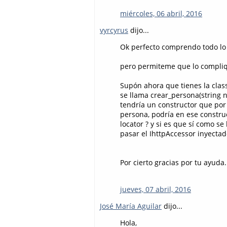
miércoles, 06 abril, 2016
vyrcyrus
dijo...
Ok perfecto comprendo todo lo
pero permiteme que lo compliqu
Supón ahora que tienes la clas
se llama crear_persona(string 
tendría un constructor que por 
persona, podría en ese construc
locator ? y si es que sí como se
pasar el IhttpAccessor inyecta
Por cierto gracias por tu ayuda. 
jueves, 07 abril, 2016
José María Aguilar
dijo...
Hola,