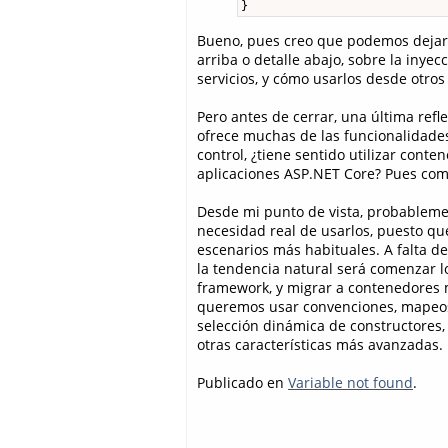
}
Bueno, pues creo que podemos dejarlo
arriba o detalle abajo, sobre la iny
servicios, y cómo usarlos desde otro
Pero antes de cerrar, una última ref
ofrece muchas de las funcionalidade
control, ¿tiene sentido utilizar conte
aplicaciones ASP.NET Core? Pues com
Desde mi punto de vista, probableme
necesidad real de usarlos, puesto qu
escenarios más habituales. A falta d
la tendencia natural será comenzar 
framework, y migrar a contenedores 
queremos usar convenciones, mapeos 
selección dinámica de constructores, 
otras características más avanzadas.
Publicado en
Variable not found
.