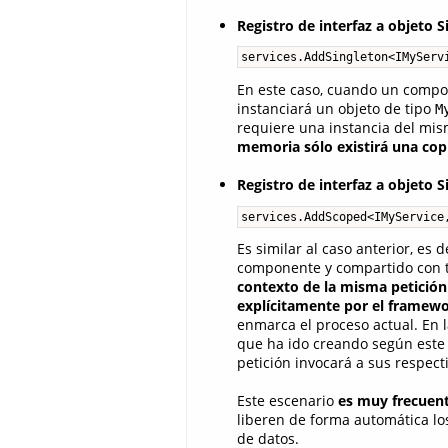
Registro de interfaz a objeto S
services.AddSingleton<IMyServ
En este caso, cuando un compon
instanciará un objeto de tipo
M
requiere una instancia del mis
memoria sólo existirá una copi
Registro de interfaz a objeto 
services.AddScoped<IMyService
Es similar al caso anterior, es 
componente y compartido con t
contexto de la misma petición
explícitamente por el framewo
enmarca el proceso actual. En l
que ha ido creando según este 
petición invocará a sus respec
Este escenario
es muy frecuen
liberen de forma automática lo
de datos.