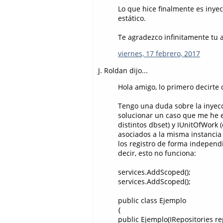
Lo que hice finalmente es inyec
estático.
Te agradezco infinitamente tu 
viernes, 17 febrero, 2017
J. Roldan dijo...
Hola amigo, lo primero decirte
Tengo una duda sobre la inyec
solucionar un caso que me he e
distintos dbset) y IUnitOfWork
asociados a la misma instancia
los registro de forma independi
decir, esto no funciona:
services.AddScoped();
services.AddScoped();
public class Ejemplo
{
public Ejemplo(IRepositories re