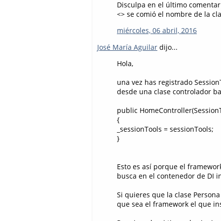
Disculpa en el último comentari
<> se comió el nombre de la clas
miércoles, 06 abril, 2016
José María Aguilar
dijo...
Hola,
una vez has registrado SessionT
desde una clase controlador ba
public HomeController(SessionT
{
_sessionTools = sessionTools;
}
Esto es así porque el framework
busca en el contenedor de DI i
Si quieres que la clase Person
que sea el framework el que ins