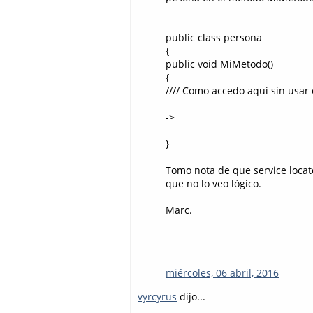
public class persona
{
public void MiMetodo()
{
//// Como accedo aqui sin usar e
->
}
Tomo nota de que service locat
que no lo veo lògico.
Marc.
miércoles, 06 abril, 2016
vyrcyrus
dijo...