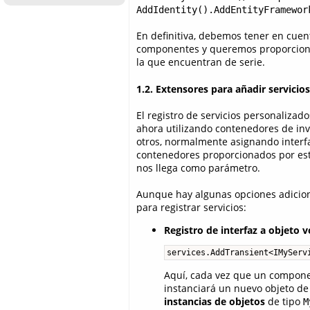
AddIdentity().AddEntityFramewor
En definitiva, debemos tener en cuen
componentes y queremos proporcionar 
la que encuentran de serie.
1.2. Extensores para añadir servicio
El registro de servicios personaliza
ahora utilizando contenedores de inv
otros, normalmente asignando interfac
contenedores proporcionados por es
nos llega como parámetro.
Aunque hay algunas opciones adicion
para registrar servicios:
Registro de interfaz a objeto vo
services.AddTransient<IMyServ
Aquí, cada vez que un componen
instanciará un nuevo objeto de
instancias de objetos
de tipo
M