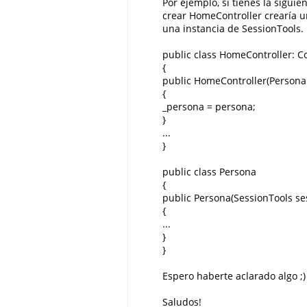
Por ejemplo, si tienes la sigui
crear HomeController crearía u
una instancia de SessionTools.
public class HomeController: Co
{
public HomeController(Persona
{
_persona = persona;
}
...
}
public class Persona
{
public Persona(SessionTools se
{
...
}
}
Espero haberte aclarado algo ;)
Saludos!