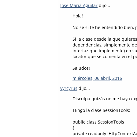
José María Aguilar
dijo...
Hola!
No sé si te he entendido bien, 
Si la clase desde la que quiere
dependencias, simplemente debe
interfaz que implemente) en su
locator que se comenta en el po
Saludos!
miércoles, 06 abril, 2016
vyrcyrus
dijo...
Disculpa quizás no me haya exp
TEngo la clase SessionTools:
public class SessionTools
{
private readonly IHttpContextA