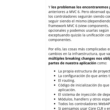
Y
los problemas los encontraremos 
anteriores a MVC 6. Pero observad qu
los controladores seguirán siendo co
seguir siendo el mismo (dependiendo 
framework MVC 6 (view components, 
opcionales y podemos usarlas según 
exceptuando quizás la unificación con
componentes.
Por ello, las cosas más complicadas
cambios en la infraestructura, que v
múltiples breaking changes nos oblig
partes de nuestra aplicación
como:
La propia estructura de proyect
La configuración (lo que antes 
El routing.
Código de inicialización (lo qu
aplicación.
El sistema de inyección de dep
Módulos, handlers y otros esp
Todos los controladores WebAPI
Si pensamos usar Core CLR y en