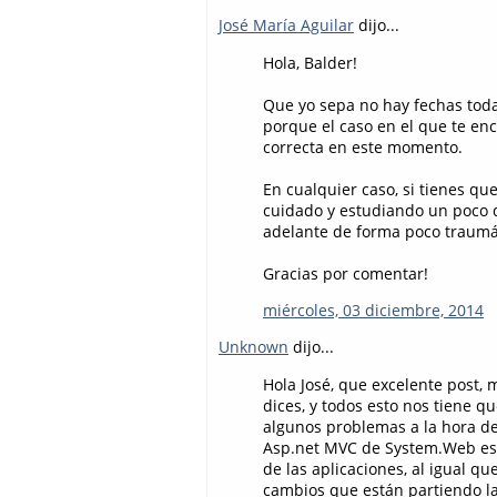
José María Aguilar
dijo...
Hola, Balder!
Que yo sepa no hay fechas todav
porque el caso en el que te en
correcta en este momento.
En cualquier caso, si tienes q
cuidado y estudiando un poco 
adelante de forma poco traumát
Gracias por comentar!
miércoles, 03 diciembre, 2014
Unknown
dijo...
Hola José, que excelente post,
dices, y todos esto nos tiene 
algunos problemas a la hora de
Asp.net MVC de System.Web es u
de las aplicaciones, al igual qu
cambios que están partiendo la 