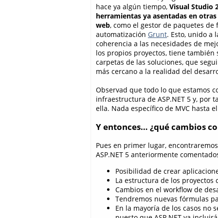
hace ya algún tiempo,
Visual Studio 
herramientas ya asentadas en otras
web
, como el gestor de paquetes de
automatización
Grunt
. Esto, unido a
coherencia a las necesidades de mejo
los propios proyectos, tiene también 
carpetas de las soluciones, que segu
más cercano a la realidad del desarr
Observad que todo lo que estamos c
infraestructura de ASP.NET 5 y, por 
ella. Nada específico de MVC hasta 
Y entonces… ¿qué cambios co
Pues en primer lugar, encontraremos
ASP.NET 5 anteriormente comentado
Posibilidad de crear aplicacio
La estructura de los proyectos
Cambios en el workflow de desa
Tendremos nuevas fórmulas para
En la mayoría de los casos no 
puesto que ASP.NET ya incluirá