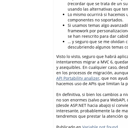
(recordar que se trata de un su
usando las alternativas que te
Lo mismo ocurrirá si hacemos 
componentes no soportados.
Si usamos temas algo avanzadi
framework por personalizacio
se han reescrito para dar cabid
… y seguro que se me olvidan 
descubriendo algunos temas con
Visto lo visto, seguro que habrá apli
intentaremos migrar a MVC 6, quedan
y asequibles. En cualquier caso, de
en los procesos de migración, aunqu
API Portability analizer
, que nos ayud
hacemos uso de APIs que limitan la po
En definitiva, si bien los cambios a 
no son enormes (salvo para WebAPI, de
(desde ASP.NET hacia abajo) sí convi
interesante, probablemente la de may
tendremos que prestar la atención q
Publicado en
Variable not found
.