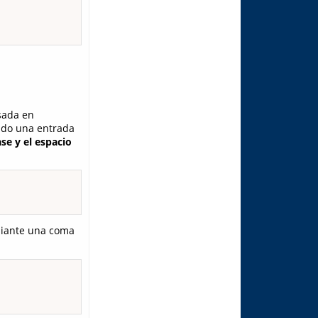
sada en
endo una entrada
ase y el espacio
diante una coma