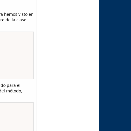
ya hemos visto en
re de la clase
do para el
del método,