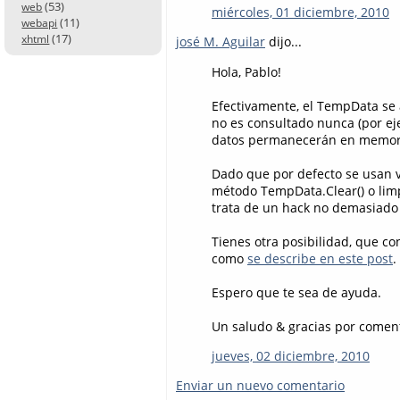
(53)
web
miércoles, 01 diciembre, 2010
(11)
webapi
(17)
xhtml
josé M. Aguilar
dijo...
Hola, Pablo!
Efectivamente, el TempData se 
no es consultado nunca (por ej
datos permanecerán en memoria
Dado que por defecto se usan v
método TempData.Clear() o lim
trata de un hack no demasiad
Tienes otra posibilidad, que con
como
se describe en este post
.
Espero que te sea de ayuda.
Un saludo & gracias por comenta
jueves, 02 diciembre, 2010
Enviar un nuevo comentario