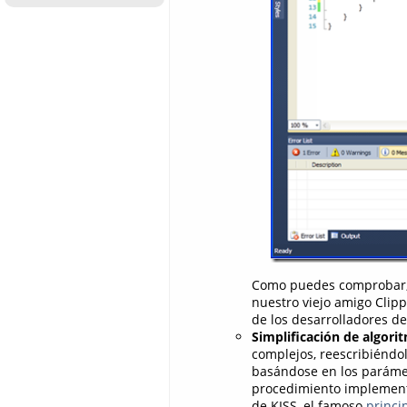
Como puedes comprobar, 
nuestro viejo amigo Clipp
de los desarrolladores de
Simplificación de algori
complejos, reescribiéndo
basándose en los parámetr
procedimiento implemen
de KISS, el famoso
princi