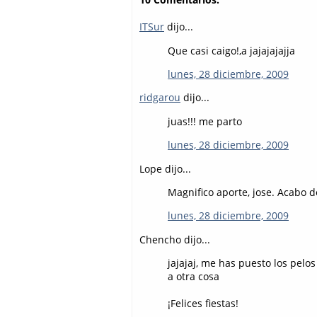
ITSur
dijo...
Que casi caigo!,a jajajajajja
lunes, 28 diciembre, 2009
ridgarou
dijo...
juas!!! me parto
lunes, 28 diciembre, 2009
Lope dijo...
Magnifico aporte, jose. Acabo 
lunes, 28 diciembre, 2009
Chencho dijo...
jajajaj, me has puesto los pel
a otra cosa
¡Felices fiestas!