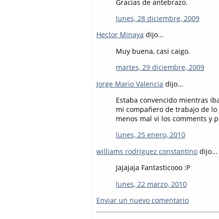
Gracias de antebrazo.
lunes, 28 diciembre, 2009
Hector Minaya
dijo...
Muy buena, casi caigo.
martes, 29 diciembre, 2009
Jorge Mario Valencia
dijo...
Estaba convencido mientras ib
mi compañero de trabajo de lo 
menos mal vi los comments y pue
lunes, 25 enero, 2010
williams rodriguez constantino
dijo...
Jajajaja Fantasticooo :P
lunes, 22 marzo, 2010
Enviar un nuevo comentario