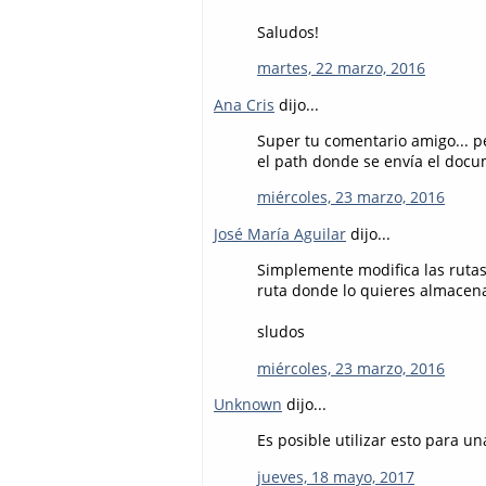
Saludos!
martes, 22 marzo, 2016
Ana Cris
dijo...
Super tu comentario amigo... p
el path donde se envía el docu
miércoles, 23 marzo, 2016
José María Aguilar
dijo...
Simplemente modifica las rutas 
ruta donde lo quieres almacena
sludos
miércoles, 23 marzo, 2016
Unknown
dijo...
Es posible utilizar esto para un
jueves, 18 mayo, 2017