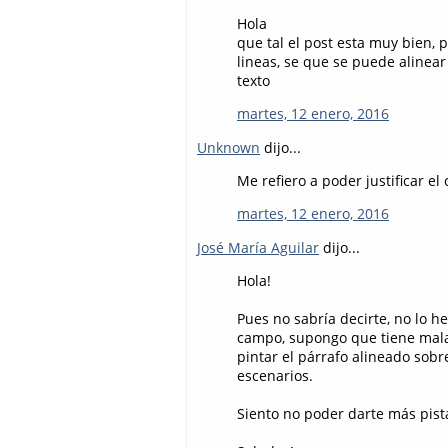
Hola
que tal el post esta muy bien,
lineas, se que se puede alinear
texto
martes, 12 enero, 2016
Unknown
dijo...
Me refiero a poder justificar e
martes, 12 enero, 2016
José María Aguilar
dijo...
Hola!
Pues no sabría decirte, no lo 
campo, supongo que tiene mala 
pintar el párrafo alineado sobre
escenarios.
Siento no poder darte más pista