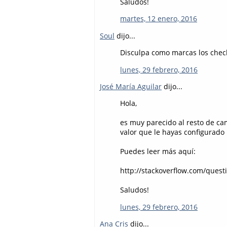
Saludos!
martes, 12 enero, 2016
Soul
dijo...
Disculpa como marcas los check
lunes, 29 febrero, 2016
José María Aguilar
dijo...
Hola,
es muy parecido al resto de ca
valor que le hayas configurado 
Puedes leer más aquí:
http://stackoverflow.com/quest
Saludos!
lunes, 29 febrero, 2016
Ana Cris
dijo...