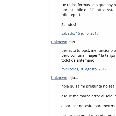
De todas formas, veo que hay b
por este hilo de SO: https://s
rdlc-report.
Saludos!
sábado, 15 julio, 2017
Unknown
dijo...
perfecto tu post, me funciono 
pero con una imagen? la tengo 
todo! de antemano
miércoles, 30 agosto, 2017
Unknown
dijo...
hola quiza mi pregunta no sea
esque me marca error al solo inv
alparecer necesita parametros 
espero me puedas ayudar graci