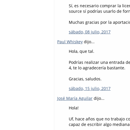
Sí, es necesario comprar la lice
source sí podrías usarlo de for
Muchas gracias por la aportaci
sábado, 08 julio, 2017
Paul Whiskey
dijo...
Hola, que tal.
Podrías realizar una entrada d
4, te lo agradecería bastante.
Gracias, saludos.
sábado, 15 julio, 2017
José María Aguilar
dijo...
Hola!
Uf, hace años que no trabajo c
capaz de escribir algo mediana