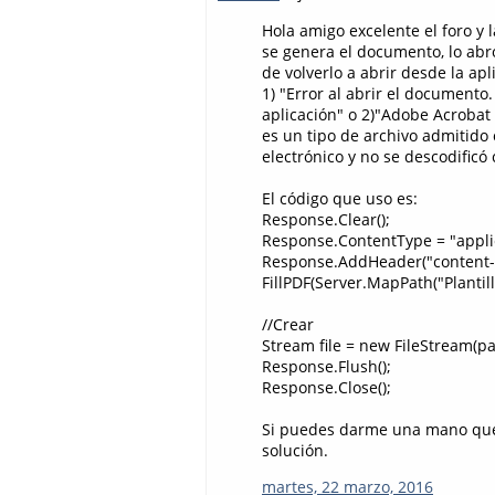
Hola amigo excelente el foro y 
se genera el documento, lo abr
de volverlo a abrir desde la ap
1) "Error al abrir el documento.
aplicación" o 2)"Adobe Acroba
es un tipo de archivo admitido
electrónico y no se descodificó
El código que uso es:
Response.Clear();
Response.ContentType = "appli
Response.AddHeader("content-
FillPDF(Server.MapPath("Planti
//Crear
Stream file = new FileStream(pa
Response.Flush();
Response.Close();
Si puedes darme una mano qued
solución.
martes, 22 marzo, 2016