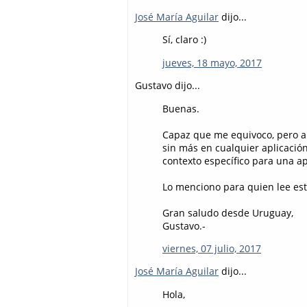
José María Aguilar
dijo...
Sí, claro :)
jueves, 18 mayo, 2017
Gustavo dijo...
Buenas.
Capaz que me equivoco, pero ah
sin más en cualquier aplicació
contexto específico para una ap
Lo menciono para quien lee est
Gran saludo desde Uruguay,
Gustavo.-
viernes, 07 julio, 2017
José María Aguilar
dijo...
Hola,