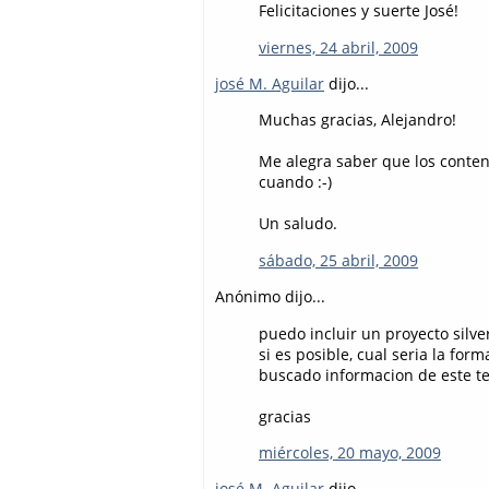
Felicitaciones y suerte José!
viernes, 24 abril, 2009
josé M. Aguilar
dijo...
Muchas gracias, Alejandro!
Me alegra saber que los conteni
cuando :-)
Un saludo.
sábado, 25 abril, 2009
Anónimo dijo...
puedo incluir un proyecto silv
si es posible, cual seria la fo
buscado informacion de este te
gracias
miércoles, 20 mayo, 2009
josé M. Aguilar
dijo...