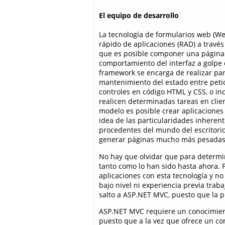
El equipo de desarrollo
La tecnología de formularios web (We
rápido de aplicaciones (RAD) a través
que es posible componer una página c
comportamiento del interfaz a golpe 
framework se encarga de realizar par
mantenimiento del estado entre petic
controles en código HTML y CSS, o in
realicen determinadas tareas en clie
modelo es posible crear aplicaciones
idea de las particularidades inhere
procedentes del mundo del escritori
generar páginas mucho más pesadas 
No hay que olvidar que para determi
tanto como lo han sido hasta ahora. P
aplicaciones con esta tecnología y 
bajo nivel ni experiencia previa tra
salto a ASP.NET MVC, puesto que la pr
ASP.NET MVC requiere un conocimien
puesto que a la vez que ofrece un co