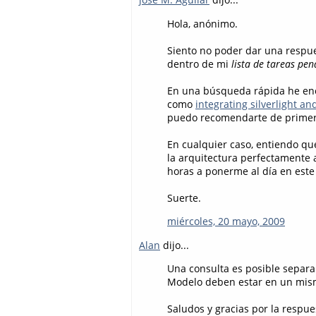
Hola, anónimo.
Siento no poder dar una respues
dentro de mi
lista de tareas pen
En una búsqueda rápida he enc
como
integrating silverlight a
puedo recomendarte de primer
En cualquier caso, entiendo que 
la arquitectura perfectamente a
horas a ponerme al día en este
Suerte.
miércoles, 20 mayo, 2009
Alan
dijo...
Una consulta es posible separar
Modelo deben estar en un mis
Saludos y gracias por la respue