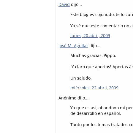
David
dijo...
Este blog es cojonudo, te lo cu
Ya sé que este comentario no a
lunes, 20 abril, 2009
josé M. Aguilar
dijo...
Muchas gracias, Pippo.
¡Y claro que aportas! Aportas á
Un saludo.
miércoles, 22 abril, 2009
Anónimo dijo...
Ya que es así, abandono mi pere
de desarrollo en español.
Tanto por los temas tratados co