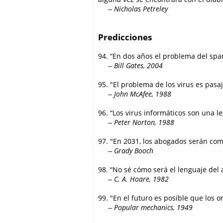
-- Nicholas Petreley
Predicciones
94. “En dos años el problema del spa
-- Bill Gates, 2004
95. "El problema de los virus es pasa
-- John McAfee, 1988
96. “Los virus informáticos son una 
-- Peter Norton, 1988
97. "En 2031, los abogados serán com
-- Grady Booch
98. “No sé cómo será el lenguaje del 
-- C. A. Hoare, 1982
99. "En el futuro es posible que los
-- Popular mechanics, 1949