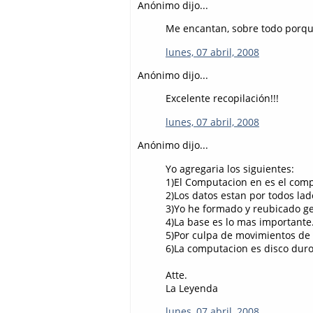
Anónimo dijo...
Me encantan, sobre todo porque
lunes, 07 abril, 2008
Anónimo dijo...
Excelente recopilación!!!
lunes, 07 abril, 2008
Anónimo dijo...
Yo agregaria los siguientes:
1)El Computacion en es el com
2)Los datos estan por todos la
3)Yo he formado y reubicado g
4)La base es lo mas importante
5)Por culpa de movimientos de 
6)La computacion es disco duro, 
Atte.
La Leyenda
lunes, 07 abril, 2008