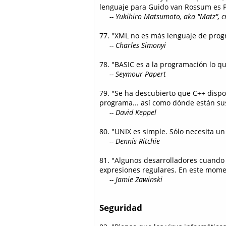
lenguaje para Guido van Rossum es 
-- Yukihiro Matsumoto, aka "Matz", c
77. "XML no es más lenguaje de prog
-- Charles Simonyi
78. "BASIC es a la programación lo 
-- Seymour Papert
79. "Se ha descubierto que C++ dispon
programa... así como dónde están su
-- David Keppel
80. "UNIX es simple. Sólo necesita u
-- Dennis Ritchie
81. "Algunos desarrolladores cuando
expresiones regulares. En este mome
-- Jamie Zawinski
Seguridad