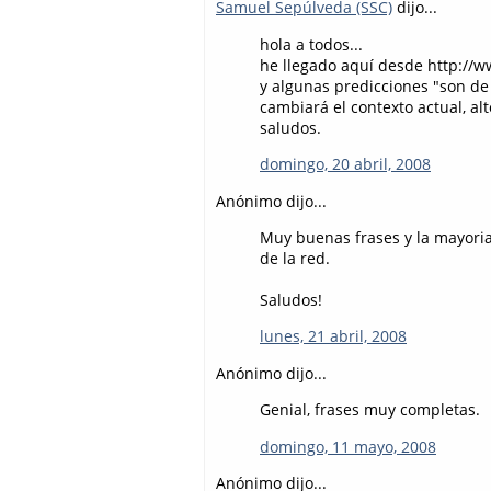
Samuel Sepúlveda (SSC)
dijo...
hola a todos...
he llegado aquí desde http://ww
y algunas predicciones "son d
cambiará el contexto actual, a
saludos.
domingo, 20 abril, 2008
Anónimo dijo...
Muy buenas frases y la mayoria
de la red.
Saludos!
lunes, 21 abril, 2008
Anónimo dijo...
Genial, frases muy completas.
domingo, 11 mayo, 2008
Anónimo dijo...