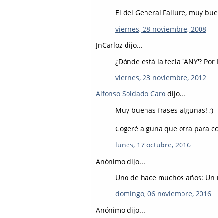
El del General Failure, muy bu
viernes, 28 noviembre, 2008
JnCarloz dijo...
¿Dónde está la tecla 'ANY'? Por
viernes, 23 noviembre, 2012
Alfonso Soldado Caro
dijo...
Muy buenas frases algunas! ;)
Cogeré alguna que otra para col
lunes, 17 octubre, 2016
Anónimo dijo...
Uno de hace muchos años: Un m
domingo, 06 noviembre, 2016
Anónimo dijo...