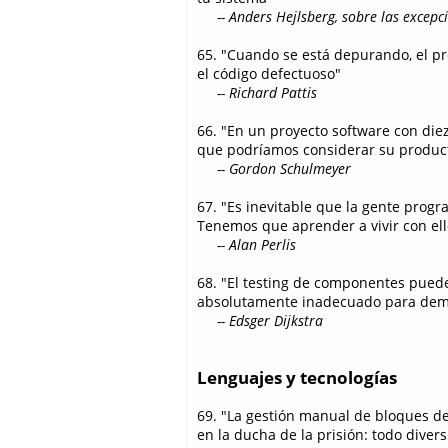
-- Anders Hejlsberg, sobre las excepci
65. "Cuando se está depurando, el pr
el código defectuoso"
-- Richard Pattis
66. "En un proyecto software con die
que podríamos considerar su produc
-- Gordon Schulmeyer
67. "Es inevitable que la gente prog
Tenemos que aprender a vivir con ell
-- Alan Perlis
68. "El testing de componentes puede
absolutamente inadecuado para demo
-- Edsger Dijkstra
Lenguajes y tecnologías
69. "La gestión manual de bloques d
en la ducha de la prisión: todo diver