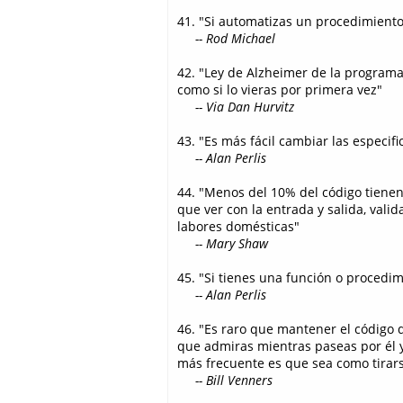
41. "Si automatizas un procedimient
-- Rod Michael
42. "Ley de Alzheimer de la programa
como si lo vieras por primera vez"
-- Via Dan Hurvitz
43. "Es más fácil cambiar las especif
-- Alan Perlis
44. "Menos del 10% del código tienen 
que ver con la entrada y salida, vali
labores domésticas"
-- Mary Shaw
45. "Si tienes una función o proced
-- Alan Perlis
46. "Es raro que mantener el código 
que admiras mientras paseas por él y
más frecuente es que sea como tirar
-- Bill Venners