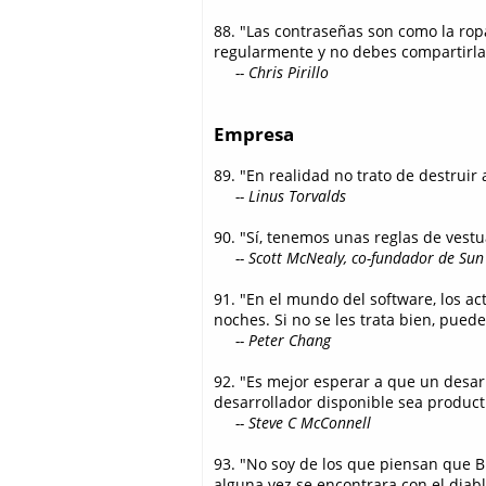
88. "Las contraseñas son como la rop
regularmente y no debes compartirla
-- Chris Pirillo
Empresa
89. "En realidad no trato de destruir 
-- Linus Torvalds
90. "Sí, tenemos unas reglas de vestu
-- Scott McNealy, co-fundador de Sun
91. "En el mundo del software, los a
noches. Si no se les trata bien, puede
-- Peter Chang
92. "Es mejor esperar a que un desar
desarrollador disponible sea product
-- Steve C McConnell
93. "No soy de los que piensan que B
alguna vez se encontrara con el diabl