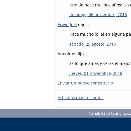
Uno de hace muchos años: Un m
domingo, 06 noviembre, 2016
Erwin Joel
dijo...
Hace mucho lo leí en alguna pa
sábado, 25 agosto, 2018
Anónimo dijo...
as lo que amas y seras el mejor
jueves, 01 noviembre, 2018
Enviar un nuevo comentario
Artículos más recientes
Variable not found, 2006