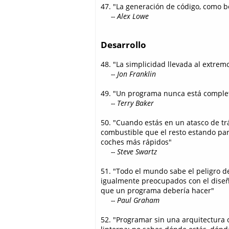
47. "La generación de código, como b
-- Alex Lowe
Desarrollo
48. "La simplicidad llevada al extrem
-- Jon Franklin
49. "Un programa nunca está complet
-- Terry Baker
50. "Cuando estás en un atasco de tr
combustible que el resto estando par
coches más rápidos"
-- Steve Swartz
51. "Todo el mundo sabe el peligro d
igualmente preocupados con el diseñ
que un programa debería hacer"
-- Paul Graham
52. "Programar sin una arquitectura