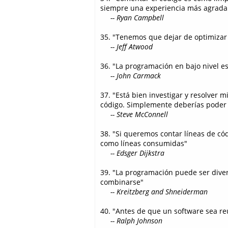
siempre una experiencia más agradab
-- Ryan Campbell
35. "Tenemos que dejar de optimizar
-- Jeff Atwood
36. "La programación en bajo nivel 
-- John Carmack
37. "Está bien investigar y resolver m
código. Simplemente deberías poder 
-- Steve McConnell
38. "Si queremos contar líneas de có
como líneas consumidas"
-- Edsger Dijkstra
39. "La programación puede ser diver
combinarse"
-- Kreitzberg and Shneiderman
40. "Antes de que un software sea reu
-- Ralph Johnson