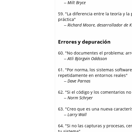
-- Milt Bryce
59. "La diferencia entre la teoría y la
práctica"
-- Richard Moore, desarrollador de 
Errores y depuración
60. "No documentes el problema; arr
-- Atli Björgvin Oddsson
61. "Por norma, los sistemas software
repetidamente en entornos reales"
-- Dave Parnas
62. "Si el código y los comentarios 
-- Norm Schryer
63. "Creo que es una nueva caracterí
-- Larry Wall
64. "Si no las capturas y procesas, c
tu sistema"