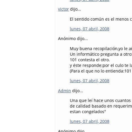
victor
dijo...
El sentido común es el menos 
lunes, 07 abril, 2008
Anónimo dijo...
Muy buena recopilación,yo le añ
Un informático pregunta a otro
101 contesta el otro.
y éste responde:por el culo te l
(Para el que no lo entienda:101
lunes, 07 abril, 2008
Admin
dijo...
Una que leí hace unos cuantos 
de calidad basado en requerimi
estan congelados"
lunes, 07 abril, 2008
Anónimo dijo...