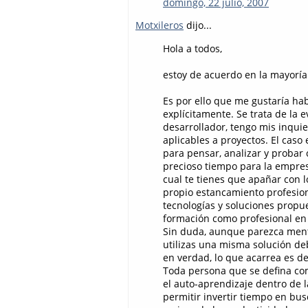
domingo, 22 julio, 2007
Motxileros
dijo...
Hola a todos,
estoy de acuerdo en la mayoría
Es por ello que me gustaría h
explícitamente. Se trata de la 
desarrollador, tengo mis inqui
aplicables a proyectos. El cas
para pensar, analizar y probar 
precioso tiempo para la empresa
cual te tienes que apañar con l
propio estancamiento profesion
tecnologías y soluciones propu
formación como profesional en 
Sin duda, aunque parezca menti
utilizas una misma solución de
en verdad, lo que acarrea es de
Toda persona que se defina com
el auto-aprendizaje dentro de 
permitir invertir tiempo en bus