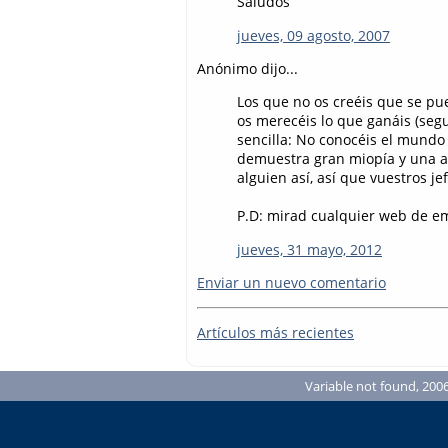
Saludos
jueves, 09 agosto, 2007
Anónimo dijo...
Los que no os creéis que se pu
os merecéis lo que ganáis (seg
sencilla: No conocéis el mundo 
demuestra gran miopía y una al
alguien así, así que vuestros 
P.D: mirad cualquier web de em
jueves, 31 mayo, 2012
Enviar un nuevo comentario
Artículos más recientes
Variable not found, 2006