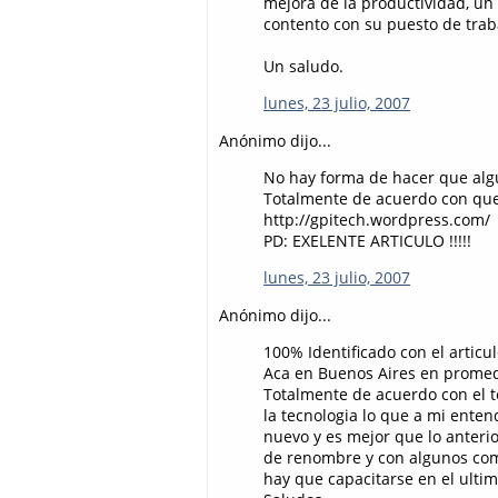
mejora de la productividad, un
contento con su puesto de trab
Un saludo.
lunes, 23 julio, 2007
Anónimo dijo...
No hay forma de hacer que algu
Totalmente de acuerdo con que
http://gpitech.wordpress.com/
PD: EXELENTE ARTICULO !!!!!
lunes, 23 julio, 2007
Anónimo dijo...
100% Identificado con el articu
Aca en Buenos Aires en promed
Totalmente de acuerdo con el 
la tecnologia lo que a mi ente
nuevo y es mejor que lo anterior
de renombre y con algunos comen
hay que capacitarse en el ultim