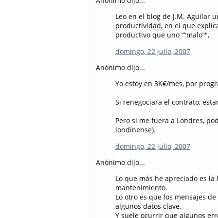
Anónimo dijo...
Leo en el blog de J.M. Aguilar 
productividad, en el que expl
productivo que uno “”malo”",
domingo, 22 julio, 2007
Anónimo dijo...
Yo estoy en 3K€/mes, por progr
Si renegociara el contrato, esta
Pero si me fuera a Londres, po
londinense).
domingo, 22 julio, 2007
Anónimo dijo...
Lo que más he apreciado es la l
mantenimiento.
Lo otro es que los mensajes de
algunos datos clave.
Y suele ocurrir que algunos e