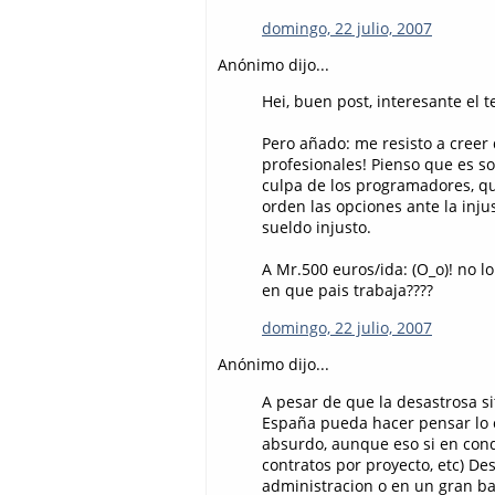
domingo, 22 julio, 2007
Anónimo dijo...
Hei, buen post, interesante el t
Pero añado: me resisto a cre
profesionales! Pienso que es so
culpa de los programadores, qu
orden las opciones ante la inju
sueldo injusto.
A Mr.500 euros/ida: (O_o)! no l
en que pais trabaja????
domingo, 22 julio, 2007
Anónimo dijo...
A pesar de que la desastrosa si
España pueda hacer pensar lo c
absurdo, aunque eso si en cond
contratos por proyecto, etc) De
administracion o en un gran ba