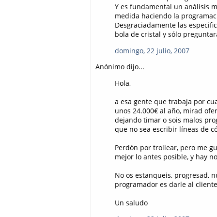
Y es fundamental un análisis m
medida haciendo la programaci
Desgraciadamente las especifica
bola de cristal y sólo pregunta
domingo, 22 julio, 2007
Anónimo dijo...
Hola,
a esa gente que trabaja por cu
unos 24.000€ al año, mirad ofer
dejando timar o sois malos pro
que no sea escribir líneas de c
Perdón por trollear, pero me gus
mejor lo antes posible, y hay n
No os estanqueis, progresad, n
programador es darle al cliente
Un saludo