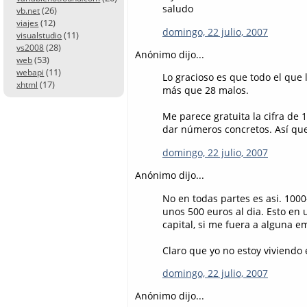
saludo
(26)
vb.net
(12)
viajes
domingo, 22 julio, 2007
(11)
visualstudio
(28)
vs2008
Anónimo dijo...
(53)
web
(11)
webapi
Lo gracioso es que todo el que 
(17)
xhtml
más que 28 malos.
Me parece gratuita la cifra de 
dar números concretos. Así que
domingo, 22 julio, 2007
Anónimo dijo...
No en todas partes es asi. 10
unos 500 euros al dia. Esto en 
capital, si me fuera a alguna e
Claro que yo no estoy viviendo 
domingo, 22 julio, 2007
Anónimo dijo...