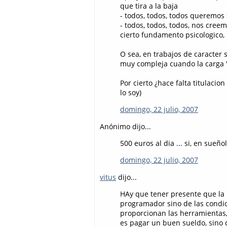
que tira a la baja
- todos, todos, todos queremos s
- todos, todos, todos, nos cree
cierto fundamento psicologico,
O sea, en trabajos de caracter 
muy compleja cuando la carga
Por cierto ¿hace falta titulaci
lo soy)
domingo, 22 julio, 2007
Anónimo dijo...
500 euros al dia ... si, en sueño
domingo, 22 julio, 2007
vitus
dijo...
HAy que tener presente que la 
programador sino de las condi
proporcionan las herramientas,
es pagar un buen sueldo, sino