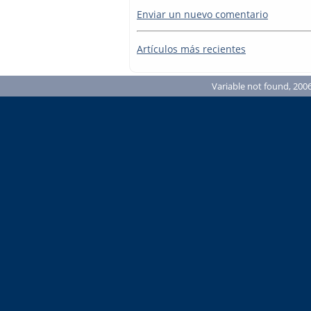
Enviar un nuevo comentario
Artículos más recientes
Variable not found, 2006