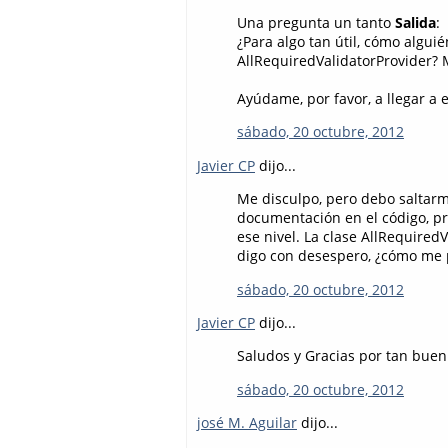
Una pregunta un tanto
Salida
:
¿Para algo tan útil, cómo algui
AllRequiredValidatorProvider? M
Ayúdame, por favor, a llegar a 
sábado, 20 octubre, 2012
Javier CP
dijo...
Me disculpo, pero debo saltarm
documentación en el código, pr
ese nivel. La clase AllRequire
digo con desespero, ¿cómo me 
sábado, 20 octubre, 2012
Javier CP
dijo...
Saludos y Gracias por tan buen 
sábado, 20 octubre, 2012
josé M. Aguilar
dijo...