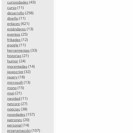
(43)
curiosidades
(11)
curso
(258)
desarrollo
(11)
diseño
(621)
enlaces
(13)
estándares
(25)
eventos
(12)
frikadas
(11)
google
(33)
herramientas
(21)
historias
(24)
humor
(14)
inocentadas
(32)
javascript
(18)
jquery
(13)
microsoft
(15)
mono
(21)
mvp
(11)
navidad
(27)
netcore
(38)
noticias
(157)
novedades
(20)
patrones
(14)
personal
(107)
programación