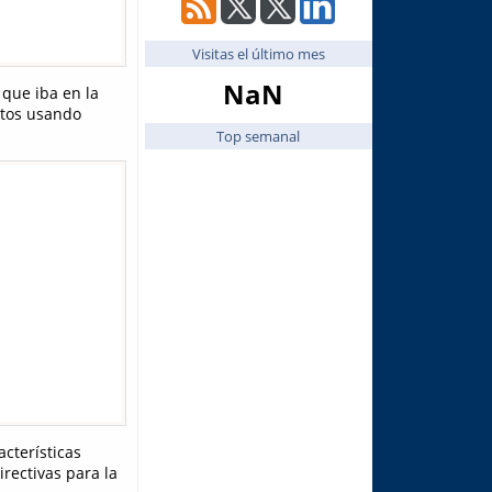
Visitas el último mes
NaN
 que iba en la
etos usando
Top semanal
racterísticas
rectivas para la