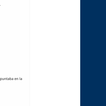
.
apuntaba en la