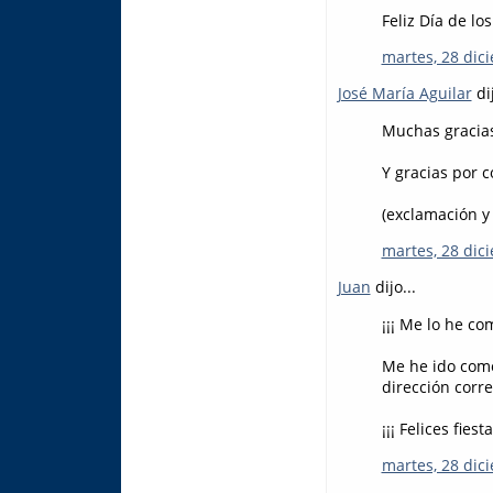
Feliz Día de lo
martes, 28 dic
José María Aguilar
dij
Muchas gracia
Y gracias por 
(exclamación y 
martes, 28 dic
Juan
dijo...
¡¡¡ Me lo he com
Me he ido como
dirección corre
¡¡¡ Felices fiesta
martes, 28 dic