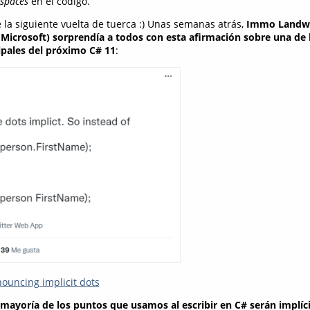
spaces
en el código.
 la siguiente vuelta de tuerca :) Unas semanas atrás,
Immo Landwe
Microsoft) sorprendía a todos con esta afirmación sobre una de 
cipales del próximo C# 11
:
uncing implicit dots
 mayoría de los puntos que usamos al escribir en C# serán implíci