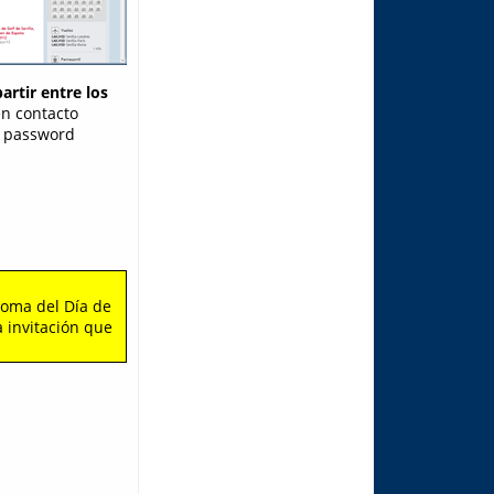
artir entre los
n contacto
 y password
roma del Día de
 invitación que