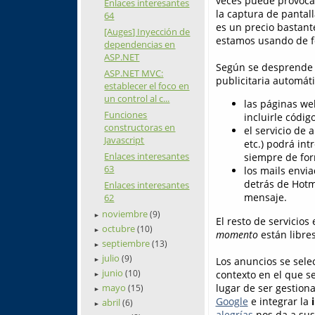
veces puede provoca
Enlaces interesantes
la captura de pantal
64
es un precio bastant
[Auges] Inyección de
estamos usando de fo
dependencias en
ASP.NET
Según se desprende
ASP.NET MVC:
publicitaria automáti
establecer el foco en
un control al c...
las páginas w
Funciones
incluirle códig
constructoras en
el servicio de 
Javascript
etc.) podrá int
Enlaces interesantes
siempre de for
63
los mails envia
detrás de Hotm
Enlaces interesantes
mensaje.
62
noviembre
(9)
►
El resto de servicios
octubre
(10)
►
momento
están libres
septiembre
(13)
►
julio
(9)
Los anuncios se sele
►
junio
contexto en el que se
(10)
►
lugar de ser gestion
mayo
(15)
►
Google
e integrar la
abril
(6)
►
alegrías
nos da a sus