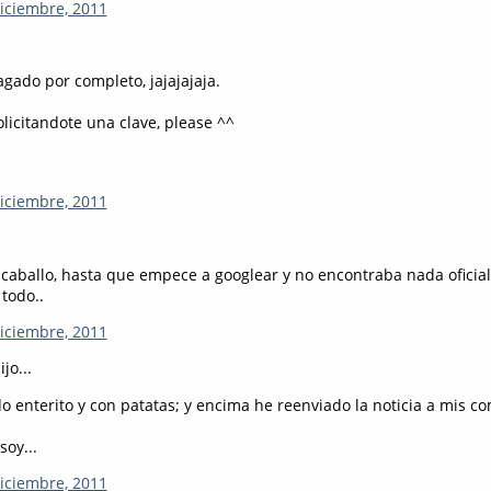
diciembre, 2011
ragado por completo, jajajajaja.
olicitandote una clave, please ^^
diciembre, 2011
caballo, hasta que empece a googlear y no encontraba nada oficial.
 todo..
diciembre, 2011
jo...
o enterito y con patatas; y encima he reenviado la noticia a mis c
soy...
diciembre, 2011