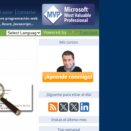
l autor
Contactar
 sobre programación web
Azure, Javascript...
Powered by
Translate
Mis cursos
¡Sígueme para estar al día!
Visitas el último mes
Top semanal