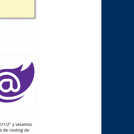
/1/2" y veíamos
ma de
routing
de