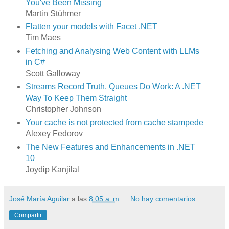
You've Been Missing
Martin Stühmer
Flatten your models with Facet .NET
Tim Maes
Fetching and Analysing Web Content with LLMs
in C#
Scott Galloway
Streams Record Truth. Queues Do Work: A .NET
Way To Keep Them Straight
Christopher Johnson
Your cache is not protected from cache stampede
Alexey Fedorov
The New Features and Enhancements in .NET
10
Joydip Kanjilal
José María Aguilar
a las
8:05 a. m.
No hay comentarios:
Compartir