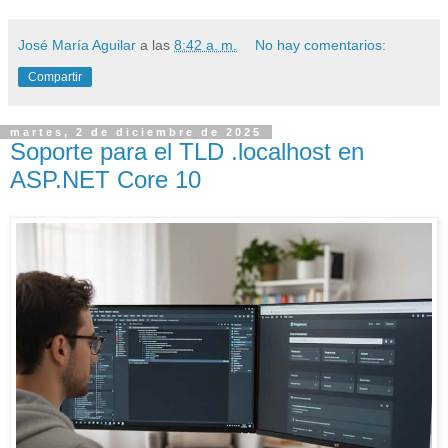
José María Aguilar
a las
8:42 a. m.
No hay comentarios:
Compartir
martes, 2 de diciembre de 2025
Soporte para el TLD .localhost en
ASP.NET Core 10