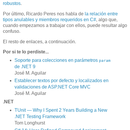
robustos
.
Por último, Ricardo Peres nos habla de
la relación entre
tipos anulables y miembros requeridos en C#
, algo que,
cuando empezamos a trabajar con ellos, puede resultar algo
confuso.
El resto de enlaces, a continuación.
Por si te lo perdiste...
Soporte para colecciones en parámetros
param
de .NET 9
José M. Aguilar
Establecer textos por defecto y localizados en
validaciones de ASP.NET Core MVC
José M. Aguilar
.NET
TUnit — Why I Spent 2 Years Building a New
.NET Testing Framework
Tom Longhurst