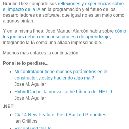
Braulio Díez comparte sus
reflexiones y experiencias sobre
el impacto de la IA
en la programación y el futuro de los
desarrolladores de software, que igual no es tan malo como
algunos pintan.
Y en la misma línea, José Manuel Alarcón habla sobre
cómo
los juniors deben enfocar su proceso de aprendizaje
,
integrando la IA como una aliada imprescindible.
Muchos más enlaces, a continuación.
Por si te lo perdiste...
Mi controlador tiene muchos parámetros en el
constructor, ¿estoy haciendo algo mal?
José M. Aguilar
HybridCache, la nueva caché híbrida de .NET 9
José M. Aguilar
.NET
C# 14 New Feature: Field-Backed Properties
Ian Griffiths
Recent updates to