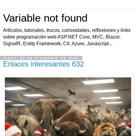
Variable not found
Artículos, tutoriales, trucos, curiosidades, reflexiones y links
sobre programación web ASP.NET Core, MVC, Blazor,
SignalR, Entity Framework, C#, Azure, Javascript...
lunes, 22 de diciembre de 2025
Enlaces interesantes 632