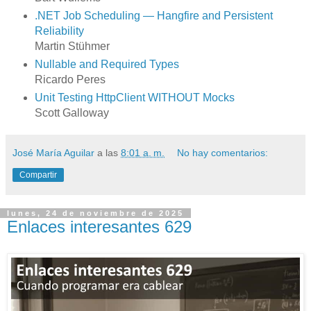
.NET Job Scheduling — Hangfire and Persistent
Reliability
Martin Stühmer
Nullable and Required Types
Ricardo Peres
Unit Testing HttpClient WITHOUT Mocks
Scott Galloway
José María Aguilar
a las
8:01 a. m.
No hay comentarios:
Compartir
lunes, 24 de noviembre de 2025
Enlaces interesantes 629