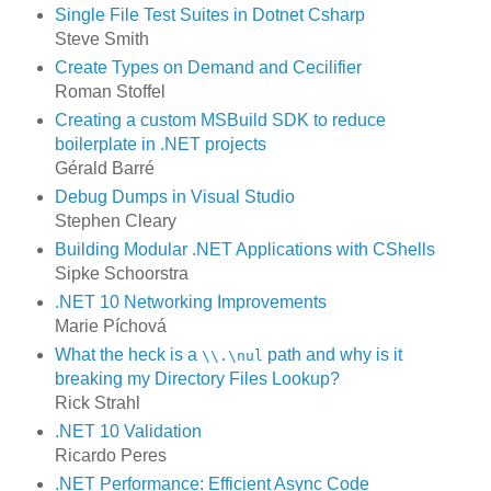
Single File Test Suites in Dotnet Csharp
Steve Smith
Create Types on Demand and Cecilifier
Roman Stoffel
Creating a custom MSBuild SDK to reduce
boilerplate in .NET projects
Gérald Barré
Debug Dumps in Visual Studio
Stephen Cleary
Building Modular .NET Applications with CShells
Sipke Schoorstra
.NET 10 Networking Improvements
Marie Píchová
What the heck is a
path and why is it
\\.\nul
breaking my Directory Files Lookup?
Rick Strahl
.NET 10 Validation
Ricardo Peres
.NET Performance: Efficient Async Code