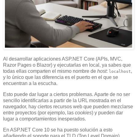
Al desarrollar aplicaciones ASP.NET Core (APIs, MVC,
Razor Pages o Blazor) y ejecutarlas en local, ya sabes que
todas ellas comparten el mismo nombre de
host
:
,
localhost
y lo único que las diferencia es el puerto en el que se
encuentran a la escucha.
Esto puede dar lugar a ciertos problemas. Aparte de no ser
sencillo identificarlas a partir de la URL mostrada en el
navegador, hay ciertos recursos web que pueden mezclarse
entre proyectos (por ejemplo, las
cookies
) y pueden dar
lugar a comportamientos inesperados.
En ASP.NET Core 10 se ha puesto solución a esto
añadiendo el soporte para el TLD (Top Level Domain)