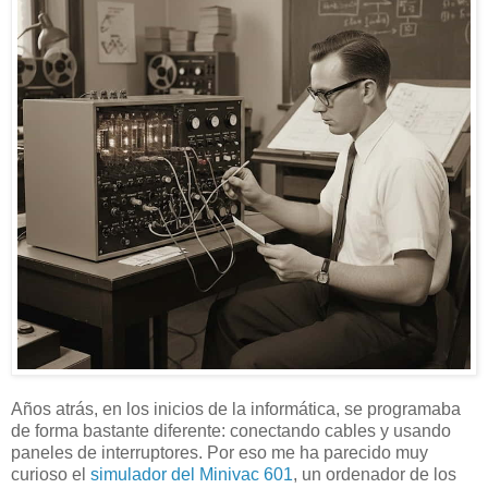
Años atrás, en los inicios de la informática, se programaba
de forma bastante diferente: conectando cables y usando
paneles de interruptores. Por eso me ha parecido muy
curioso el
simulador del Minivac 601
, un ordenador de los