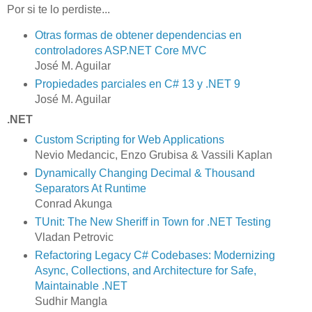
Por si te lo perdiste...
Otras formas de obtener dependencias en
controladores ASP.NET Core MVC
José M. Aguilar
Propiedades parciales en C# 13 y .NET 9
José M. Aguilar
.NET
Custom Scripting for Web Applications
Nevio Medancic, Enzo Grubisa & Vassili Kaplan
Dynamically Changing Decimal & Thousand
Separators At Runtime
Conrad Akunga
TUnit: The New Sheriff in Town for .NET Testing
Vladan Petrovic
Refactoring Legacy C# Codebases: Modernizing
Async, Collections, and Architecture for Safe,
Maintainable .NET
Sudhir Mangla