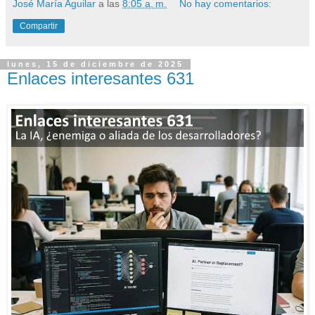
José María Aguilar
a las
8:05 a. m.
No hay comentarios:
Compartir
lunes, 15 de diciembre de 2025
Enlaces interesantes 631