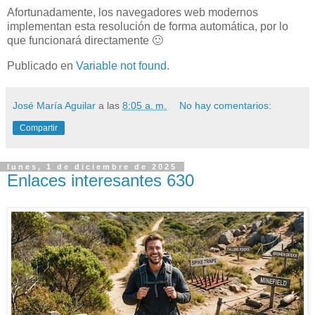
Afortunadamente, los navegadores web modernos
implementan esta resolución de forma automática, por lo
que funcionará directamente 🙂
Publicado en
Variable not found
.
José María Aguilar
a las
8:05 a. m.
No hay comentarios:
Compartir
lunes, 1 de diciembre de 2025
Enlaces interesantes 630