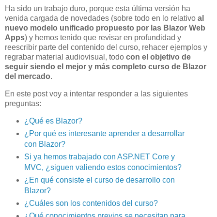
Ha sido un trabajo duro, porque esta última versión ha
venida cargada de novedades (sobre todo en lo relativo
al
nuevo modelo unificado propuesto por las Blazor Web
Apps
) y hemos tenido que revisar en profundidad y
reescribir parte del contenido del curso, rehacer ejemplos y
regrabar material audiovisual, todo
con el objetivo de
seguir siendo el mejor y más completo curso de Blazor
del mercado
.
En este post voy a intentar responder a las siguientes
preguntas:
¿Qué es Blazor?
¿Por qué es interesante aprender a desarrollar
con Blazor?
Si ya hemos trabajado con ASP.NET Core y
MVC, ¿siguen valiendo estos conocimientos?
¿En qué consiste el curso de desarrollo con
Blazor?
¿Cuáles son los contenidos del curso?
¿Qué conocimientos previos se necesitan para