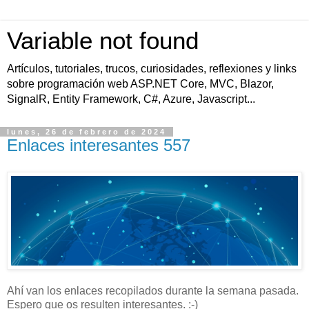
Variable not found
Artículos, tutoriales, trucos, curiosidades, reflexiones y links
sobre programación web ASP.NET Core, MVC, Blazor,
SignalR, Entity Framework, C#, Azure, Javascript...
lunes, 26 de febrero de 2024
Enlaces interesantes 557
Ahí van los enlaces recopilados durante la semana pasada.
Espero que os resulten interesantes. :-)