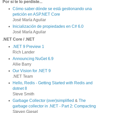
Por si te lo perdiste...
Cómo saber dónde se está gestionando una
petición en ASP.NET Core
José María Aguilar
Inicialización de propiedades en C# 6.0
José María Aguilar
.NET Core / .NET
.NET 9 Preview 1
Rich Lander
Announcing NuGet 6.9
Allie Barry
Our Vision for .NET 9
.NET Team
Hello, Redis - Getting Started with Redis and
dotnet 8
Steve Smith
Garbage Collector (over)simplified
&
The
garbage collector in .NET - Part 2: Compacting
Steven Giesel