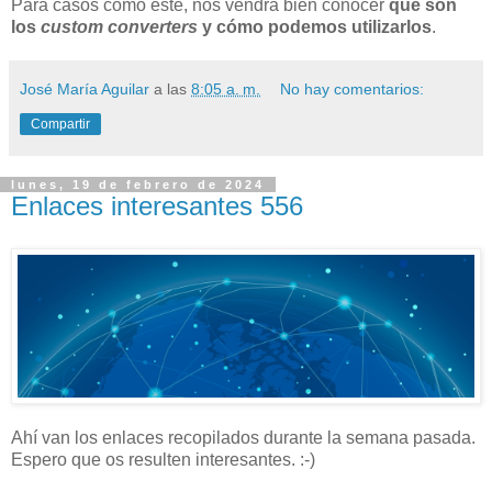
Para casos como este, nos vendrá bien conocer
qué son
los
custom converters
y cómo podemos utilizarlos
.
José María Aguilar
a las
8:05 a. m.
No hay comentarios:
Compartir
lunes, 19 de febrero de 2024
Enlaces interesantes 556
Ahí van los enlaces recopilados durante la semana pasada.
Espero que os resulten interesantes. :-)