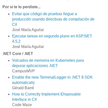
Por si te lo perdiste...
Evitar que código de pruebas llegue a
producción usando directivas de compilación de
C#
José María Aguilar
Ejecutar tareas en segundo plano en ASP.NET
4.5.2
José María Aguilar
.NET Core / .NET
Volcados de memoria en Kubernetes para
depurar aplicaciones .NET
CampusMVP
Enable the new TerminalLogger in .NET 8 SDK
automatically
Gérald Barré
How to Correctly Implement IDisposable
Interface in C#
Code Maze