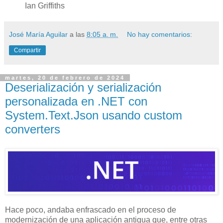
Ian Griffiths
José María Aguilar
a las
8:05 a. m.
No hay comentarios:
Compartir
martes, 20 de febrero de 2024
Deserialización y serialización
personalizada en .NET con
System.Text.Json usando custom
converters
Hace poco, andaba enfrascado en el proceso de
modernización de una aplicación antigua que, entre otras