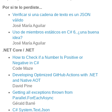
Por si te lo perdiste...
Verificar si una cadena de texto es un JSON
válido
José María Aguilar
Uso de miembros estáticos en C# 6, ¿una buena
idea?
José María Aguilar
.NET Core / .NET
How to Check if a Number Is Positive or
Negative in C#
Code Maze
Developing Optimized GitHub Actions with .NET
and Native AOT
David Pine
Getting all exceptions thrown from
Parallel.ForEachAsync
Gérald Barré
C# System.Text.Json