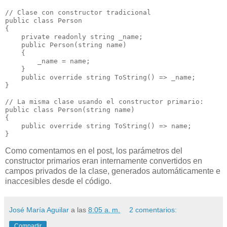
// Clase con constructor tradicional

public class Person

{

    private readonly string _name;

    public Person(string name)

    {

        _name = name;

    }

    public override string ToString() => _name;

}

// La misma clase usando el constructor primario:

public class Person(string name)

{

    public override string ToString() => name;

Como comentamos en el post, los parámetros del
constructor primarios eran internamente convertidos en
campos privados de la clase, generados automáticamente e
inaccesibles desde el código.
José María Aguilar
a las
8:05 a. m.
2 comentarios:
Compartir