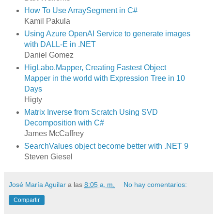
How To Use ArraySegment in C#
Kamil Pakula
Using Azure OpenAI Service to generate images
with DALL-E in .NET
Daniel Gomez
HigLabo.Mapper, Creating Fastest Object
Mapper in the world with Expression Tree in 10
Days
Higty
Matrix Inverse from Scratch Using SVD
Decomposition with C#
James McCaffrey
SearchValues object become better with .NET 9
Steven Giesel
José María Aguilar
a las
8:05 a. m.
No hay comentarios:
Compartir