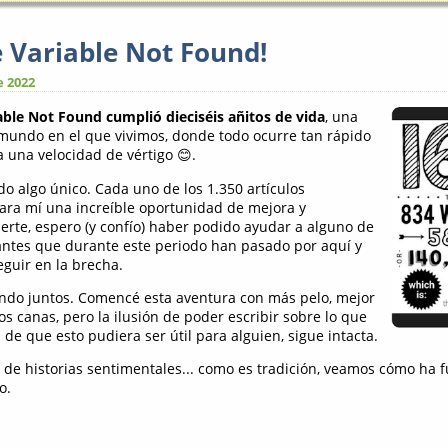
e Variable Not Found!
e 2022
able Not Found cumplió dieciséis añitos de vida
, una
mundo en el que vivimos, donde todo ocurre tan rápido
a una velocidad de vértigo 😊.
do algo único. Cada uno de los 1.350 artículos
ara mí una increíble oportunidad de mejora y
uerte, espero (y confío) haber podido ayudar a alguno de
antes que durante este periodo han pasado por aquí y
guir en la brecha.
endo juntos. Comencé esta aventura con más pelo, mejor
s canas, pero la ilusión de poder escribir sobre lo que
 de que esto pudiera ser útil para alguien, sigue intacta.
de historias sentimentales... como es tradición, veamos cómo ha 
o.