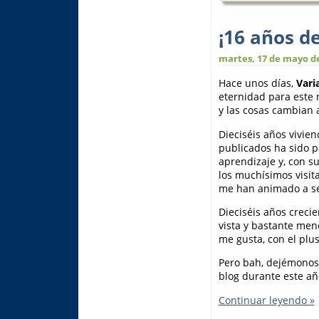
¡16 años d
martes, 17 de mayo d
Hace unos días,
Vari
eternidad para este 
y las cosas cambian 
Dieciséis años vivien
publicados ha sido p
aprendizaje y, con s
los muchísimos visit
me han animado a se
Dieciséis años creci
vista y bastante meno
me gusta, con el plus
Pero bah, dejémonos 
blog durante este añ
Continuar leyendo »