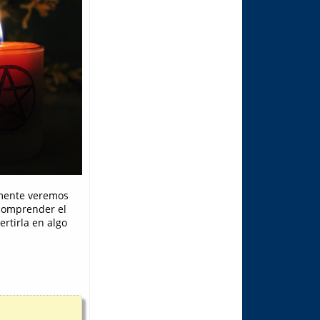
amente veremos
 comprender el
ertirla en algo