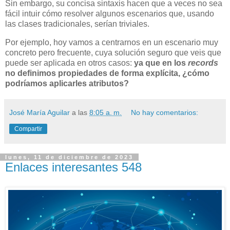
Sin embargo, su concisa sintaxis hacen que a veces no sea
fácil intuir cómo resolver algunos escenarios que, usando
las clases tradicionales, serían triviales.
Por ejemplo, hoy vamos a centrarnos en un escenario muy
concreto pero frecuente, cuya solución seguro que veis que
puede ser aplicada en otros casos:
ya que en los
records
no definimos propiedades de forma explícita, ¿cómo
podríamos aplicarles atributos?
José María Aguilar
a las
8:05 a. m.
No hay comentarios:
Compartir
lunes, 11 de diciembre de 2023
Enlaces interesantes 548