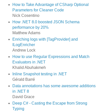
How to Take Advantage of CSharp Optional
Parameters for Cleaner Code
Nick Cosentino
How .NET 8.0 boosted JSON Schema
performance by 20%
Matthew Adams
Enriching logs with [TagProvider] and
ILogEnricher
Andrew Lock
How to use Regular Expressions and Match
Evaluators in .NET
Khalid Abuhakmeh
Inline Snapshot testing in .NET
Gérald Barré
Data annotations has some awesome additions
in .NET 8
David Grace
Deep C# - Casting the Escape from Strong
Typing