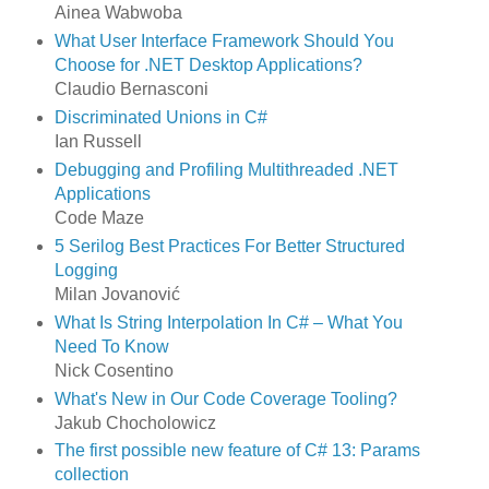
Ainea Wabwoba
What User Interface Framework Should You
Choose for .NET Desktop Applications?
Claudio Bernasconi
Discriminated Unions in C#
Ian Russell
Debugging and Profiling Multithreaded .NET
Applications
Code Maze
5 Serilog Best Practices For Better Structured
Logging
Milan Jovanović
What Is String Interpolation In C# – What You
Need To Know
Nick Cosentino
What's New in Our Code Coverage Tooling?
Jakub Chocholowicz
The first possible new feature of C# 13: Params
collection