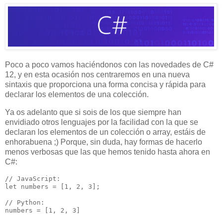
Poco a poco vamos haciéndonos con las novedades de C#
12, y en esta ocasión nos centraremos en una nueva
sintaxis que proporciona una forma concisa y rápida para
declarar los elementos de una colección.
Ya os adelanto que si sois de los que siempre han
envidiado otros lenguajes por la facilidad con la que se
declaran los elementos de un colección o array, estáis de
enhorabuena ;) Porque, sin duda, hay formas de hacerlo
menos verbosas que las que hemos tenido hasta ahora en
C#:
// JavaScript:

let numbers = [1, 2, 3];

// Python:

numbers = [1, 2, 3]
