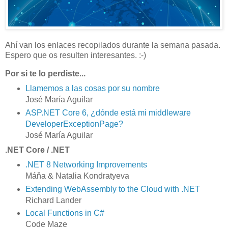
Ahí van los enlaces recopilados durante la semana pasada.
Espero que os resulten interesantes. :-)
Por si te lo perdiste...
Llamemos a las cosas por su nombre
José María Aguilar
ASP.NET Core 6, ¿dónde está mi middleware
DeveloperExceptionPage?
José María Aguilar
.NET Core / .NET
.NET 8 Networking Improvements
Máňa & Natalia Kondratyeva
Extending WebAssembly to the Cloud with .NET
Richard Lander
Local Functions in C#
Code Maze