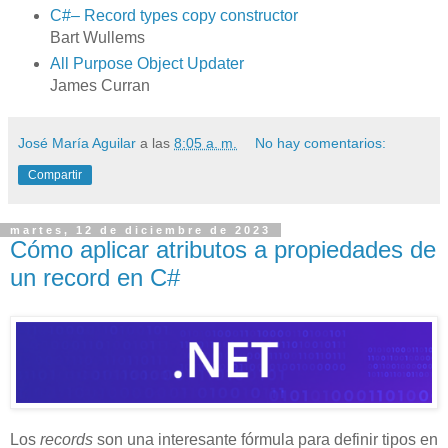
C#– Record types copy constructor
Bart Wullems
All Purpose Object Updater
James Curran
José María Aguilar
a las
8:05 a. m.
No hay comentarios:
Compartir
martes, 12 de diciembre de 2023
Cómo aplicar atributos a propiedades de
un record en C#
Los
records
son una interesante fórmula para definir tipos en