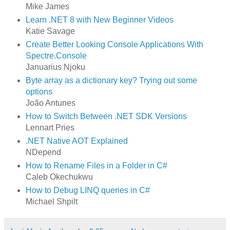
Mike James
Learn .NET 8 with New Beginner Videos
Katie Savage
Create Better Looking Console Applications With
Spectre.Console
Januarius Njoku
Byte array as a dictionary key? Trying out some
options
João Antunes
How to Switch Between .NET SDK Versions
Lennart Pries
.NET Native AOT Explained
NDepend
How to Rename Files in a Folder in C#
Caleb Okechukwu
How to Debug LINQ queries in C#
Michael Shpilt