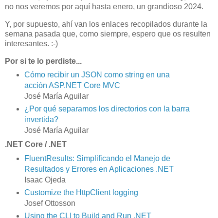
no nos veremos por aquí hasta enero, un grandioso 2024.
Y, por supuesto, ahí van los enlaces recopilados durante la
semana pasada que, como siempre, espero que os resulten
interesantes. :-)
Por si te lo perdiste...
Cómo recibir un JSON como string en una
acción ASP.NET Core MVC
José María Aguilar
¿Por qué separamos los directorios con la barra
invertida?
José María Aguilar
.NET Core / .NET
FluentResults: Simplificando el Manejo de
Resultados y Errores en Aplicaciones .NET
Isaac Ojeda
Customize the HttpClient logging
Josef Ottosson
Using the CLI to Build and Run .NET