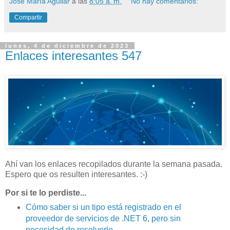
José María Aguilar
a las
8:05 a. m.
No hay comentarios:
Compartir
lunes, 4 de diciembre de 2023
Enlaces interesantes 547
Ahí van los enlaces recopilados durante la semana pasada.
Espero que os resulten interesantes. :-)
Por si te lo perdiste...
Cómo saber si un tipo está registrado en el
proveedor de servicios de .NET 6, pero sin
necesidad de resolverlo