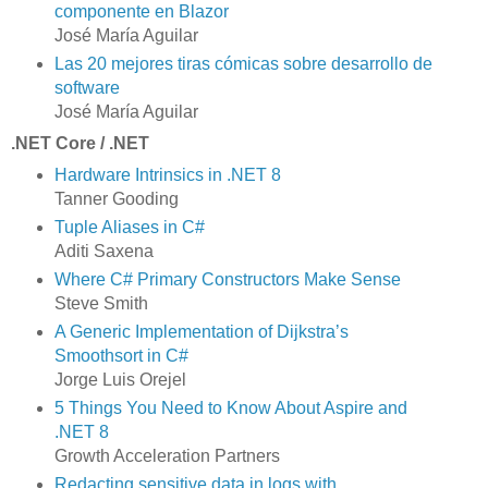
componente en Blazor
José María Aguilar
Las 20 mejores tiras cómicas sobre desarrollo de
software
José María Aguilar
.NET Core / .NET
Hardware Intrinsics in .NET 8
Tanner Gooding
Tuple Aliases in C#
Aditi Saxena
Where C# Primary Constructors Make Sense
Steve Smith
A Generic Implementation of Dijkstra’s
Smoothsort in C#
Jorge Luis Orejel
5 Things You Need to Know About Aspire and
.NET 8
Growth Acceleration Partners
Redacting sensitive data in logs with