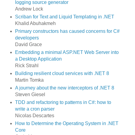
logging source generator
Andrew Lock
Scriban for Text and Liquid Templating in .NET
Khalid Abuhakmeh
Primary constructors has caused concerns for C#
developers
David Grace
Embedding a minimal ASP.NET Web Server into
a Desktop Application
Rick Strahl
Building resilient cloud services with .NET 8
Martin Tomka
A journey about the new interceptors of .NET 8
Steven Giesel
TDD and refactoring to patterns in C#: how to
write a cron parser
Nicolas Descartes
How to Determine the Operating System in .NET
Core