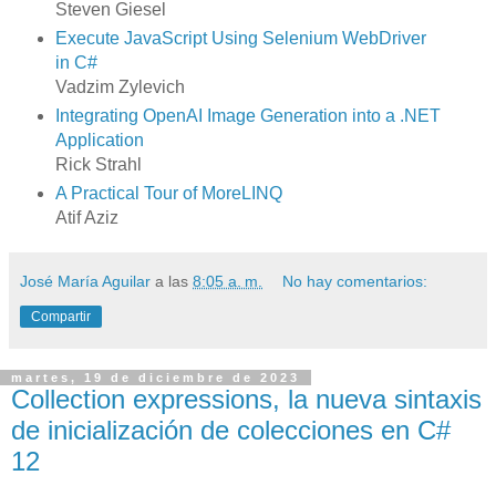
Steven Giesel
Execute JavaScript Using Selenium WebDriver
in C#
Vadzim Zylevich
Integrating OpenAI Image Generation into a .NET
Application
Rick Strahl
A Practical Tour of MoreLINQ
Atif Aziz
José María Aguilar
a las
8:05 a. m.
No hay comentarios:
Compartir
martes, 19 de diciembre de 2023
Collection expressions, la nueva sintaxis
de inicialización de colecciones en C#
12