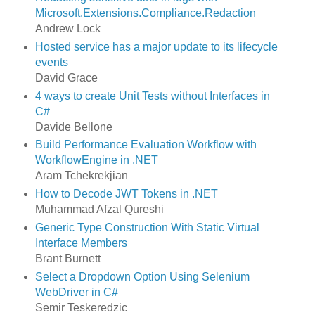
Microsoft.Extensions.Compliance.Redaction
Andrew Lock
Hosted service has a major update to its lifecycle
events
David Grace
4 ways to create Unit Tests without Interfaces in
C#
Davide Bellone
Build Performance Evaluation Workflow with
WorkflowEngine in .NET
Aram Tchekrekjian
How to Decode JWT Tokens in .NET
Muhammad Afzal Qureshi
Generic Type Construction With Static Virtual
Interface Members
Brant Burnett
Select a Dropdown Option Using Selenium
WebDriver in C#
Semir Teskeredzic