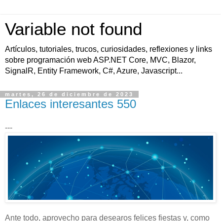
Variable not found
Artículos, tutoriales, trucos, curiosidades, reflexiones y links
sobre programación web ASP.NET Core, MVC, Blazor,
SignalR, Entity Framework, C#, Azure, Javascript...
martes, 26 de diciembre de 2023
Enlaces interesantes 550
---
Ante todo, aprovecho para desearos felices fiestas y, como