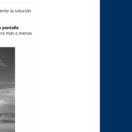
ente la solución
n pantalla
 era más o menos