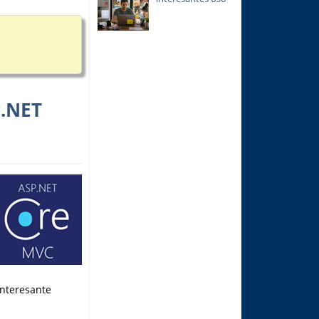
P.NET
interesante