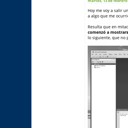
martes, 13 de febrero
Hoy me voy a salir u
a algo que me ocurri
Resulta que en mitad
comenzó a mostrarse
lo siguiente, que no