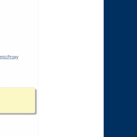
amicProxy