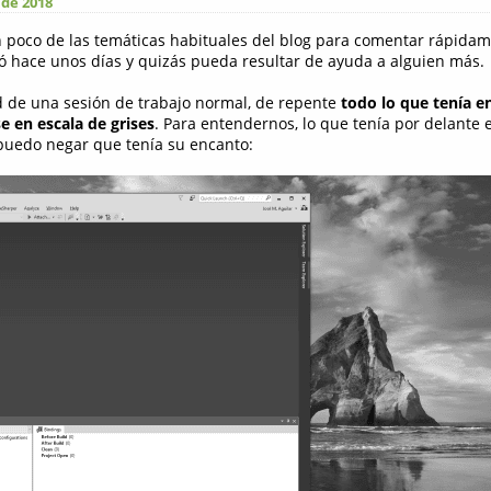
 de 2018
n poco de las temáticas habituales del blog para comentar rápidam
ó hace unos días y quizás pueda resultar de ayuda a alguien más.
 de una sesión de trabajo normal, de repente
todo lo que tenía e
 en escala de grises
. Para entendernos, lo que tenía por delante
 puedo negar que tenía su encanto: