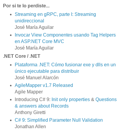
Por si te lo perdiste...
Streaming en gRPC, parte I: Streaming
unidireccional
José María Aguilar
Invocar View Componentes usando Tag Helpers
en ASP.NET Core MVC
José María Aguilar
.NET Core / .NET
Plataforma .NET: Cómo fusionar exe y dlls en un
único ejecutable para distribuir
José Manuel Alarcón
AgileMapper v1.7 Released
Agile Mapper
Introducing C# 9:
Init only properties
&
Questions
& answers about Records
Anthony Giretti
C# 9: Simplified Parameter Null Validation
Jonathan Allen