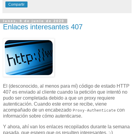
Compartir
lunes, 8 de junio de 2020
Enlaces interesantes 407
El (desconocido, al menos para mí) código de estado HTTP
407 es enviado al cliente cuando la petición que intentó no
pudo ser completada debido a que un proxy requiere
autenticación. Cuando este error se recibe, viene
acompañado de un encabezado
con
Proxy-Authenticate
información sobre cómo autenticarse.
Y ahora, ahí van los enlaces recopilados durante la semana
pasada, que espero que os resulten interesantes. :-)