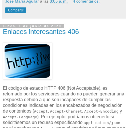
José María Aguilar
a las
8:05 a. m.
4 comentarios:
Compartir
lunes, 1 de junio de 2020
Enlaces interesantes 406
El código de estado HTTP 406 (Not Acceptable), es
retornado por los servidores cuando no pueden generar una
respuesta debido a que son incapaces de cumplir las
condiciones indicadas en los encabezados de negociación
de contenidos (
,
,
y
Accept
Accept-Charset
Accept-Encoding
). Por ejemplo, podríamos obtenerlo si
Accept-Language
solicitásemos un recurso especificando
application/json