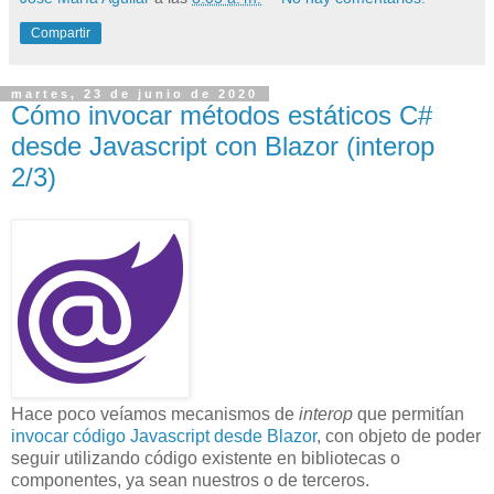
Compartir
martes, 23 de junio de 2020
Cómo invocar métodos estáticos C#
desde Javascript con Blazor (interop
2/3)
Hace poco veíamos mecanismos de
interop
que permitían
invocar código Javascript desde Blazor
, con objeto de poder
seguir utilizando código existente en bibliotecas o
componentes, ya sean nuestros o de terceros.