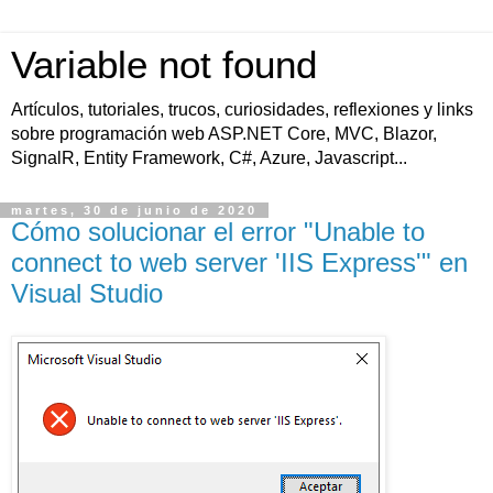
Variable not found
Artículos, tutoriales, trucos, curiosidades, reflexiones y links
sobre programación web ASP.NET Core, MVC, Blazor,
SignalR, Entity Framework, C#, Azure, Javascript...
martes, 30 de junio de 2020
Cómo solucionar el error "Unable to
connect to web server 'IIS Express'" en
Visual Studio