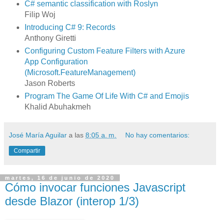
C# semantic classification with Roslyn
Filip Woj
Introducing C# 9: Records
Anthony Giretti
Configuring Custom Feature Filters with Azure
App Configuration
(Microsoft.FeatureManagement)
Jason Roberts
Program The Game Of Life With C# and Emojis
Khalid Abuhakmeh
José María Aguilar
a las
8:05 a. m.
No hay comentarios:
Compartir
martes, 16 de junio de 2020
Cómo invocar funciones Javascript
desde Blazor (interop 1/3)