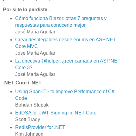
Por si te lo perdiste...
Cómo funciona Blazor: otras 7 preguntas y
respuestas para conocerlo mejor
José María Aguilar
Crear desplegables desde enums en ASP.NET
Core MVC
José María Aguilar
La directiva @helper, ¿reencarnada en ASP.NET
Core 3?
José María Aguilar
.NET Core / .NET
Using Span<T> to Improve Performance of C#
Code
Bohdan Stupak
EdDSA for JWT Signing in .NET Core
Scott Brady
RedisProvider for .NET
Kim Johnson