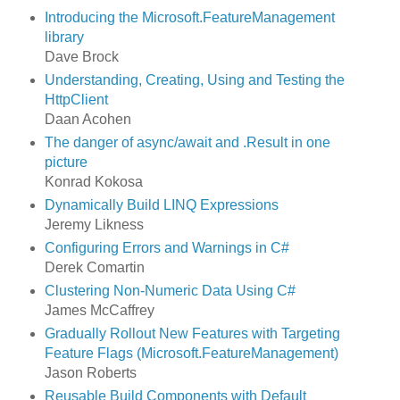
Introducing the Microsoft.FeatureManagement
library
Dave Brock
Understanding, Creating, Using and Testing the
HttpClient
Daan Acohen
The danger of async/await and .Result in one
picture
Konrad Kokosa
Dynamically Build LINQ Expressions
Jeremy Likness
Configuring Errors and Warnings in C#
Derek Comartin
Clustering Non-Numeric Data Using C#
James McCaffrey
Gradually Rollout New Features with Targeting
Feature Flags (Microsoft.FeatureManagement)
Jason Roberts
Reusable Build Components with Default