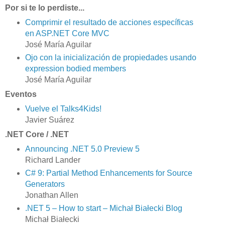
Por si te lo perdiste...
Comprimir el resultado de acciones específicas
en ASP.NET Core MVC
José María Aguilar
Ojo con la inicialización de propiedades usando
expression bodied members
José María Aguilar
Eventos
Vuelve el Talks4Kids!
Javier Suárez
.NET Core / .NET
Announcing .NET 5.0 Preview 5
Richard Lander
C# 9: Partial Method Enhancements for Source
Generators
Jonathan Allen
.NET 5 – How to start – Michał Białecki Blog
Michał Białecki