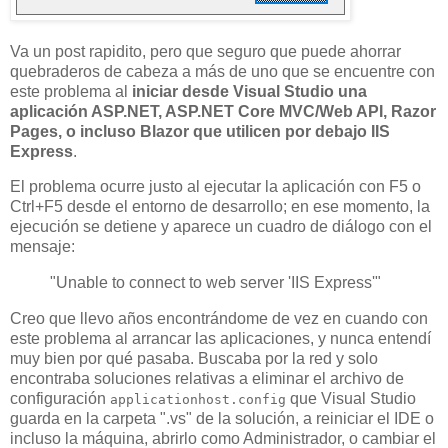
Va un post rapidito, pero que seguro que puede ahorrar
quebraderos de cabeza a más de uno que se encuentre con
este problema al
iniciar desde Visual Studio una
aplicación ASP.NET, ASP.NET Core MVC/Web API, Razor
Pages, o incluso Blazor que utilicen por debajo IIS
Express
.
El problema ocurre justo al ejecutar la aplicación con F5 o
Ctrl+F5 desde el entorno de desarrollo; en ese momento, la
ejecución se detiene y aparece un cuadro de diálogo con el
mensaje:
"Unable to connect to web server 'IIS Express'"
Creo que llevo años encontrándome de vez en cuando con
este problema al arrancar las aplicaciones, y nunca entendí
muy bien por qué pasaba. Buscaba por la red y solo
encontraba soluciones relativas a eliminar el archivo de
configuración
que Visual Studio
applicationhost.config
guarda en la carpeta ".vs" de la solución, a reiniciar el IDE o
incluso la máquina, abrirlo como Administrador, o cambiar el