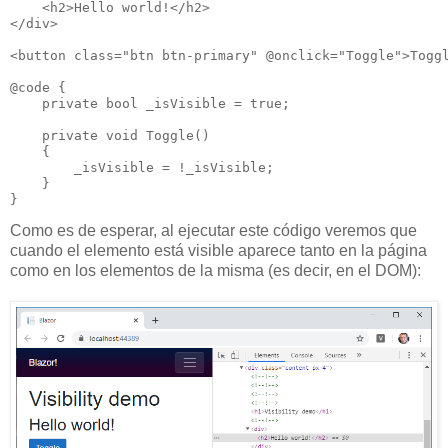
    <h2>Hello world!</h2>

</div>

<button class="btn btn-primary" @onclick="Toggle">Toggl
@code {

    private bool _isVisible = true;

    private void Toggle()

    {

        _isVisible = !_isVisible;

    }

Como es de esperar, al ejecutar este código veremos que
cuando el elemento está visible aparece tanto en la página
como en los elementos de la misma (es decir, en el DOM):