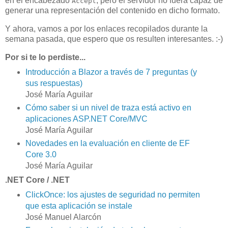
en el encabezado
, pero el servidor no fuera capaz de
Accept
generar una representación del contenido en dicho formato.
Y ahora, vamos a por los enlaces recopilados durante la
semana pasada, que espero que os resulten interesantes. :-)
Por si te lo perdiste...
Introducción a Blazor a través de 7 preguntas (y
sus respuestas)
José María Aguilar
Cómo saber si un nivel de traza está activo en
aplicaciones ASP.NET Core/MVC
José María Aguilar
Novedades en la evaluación en cliente de EF
Core 3.0
José María Aguilar
.NET Core / .NET
ClickOnce: los ajustes de seguridad no permiten
que esta aplicación se instale
José Manuel Alarcón