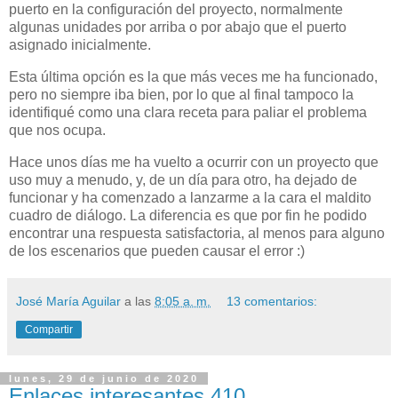
puerto en la configuración del proyecto, normalmente
algunas unidades por arriba o por abajo que el puerto
asignado inicialmente.
Esta última opción es la que más veces me ha funcionado,
pero no siempre iba bien, por lo que al final tampoco la
identifiqué como una clara receta para paliar el problema
que nos ocupa.
Hace unos días me ha vuelto a ocurrir con un proyecto que
uso muy a menudo, y, de un día para otro, ha dejado de
funcionar y ha comenzado a lanzarme a la cara el maldito
cuadro de diálogo. La diferencia es que por fin he podido
encontrar una respuesta satisfactoria, al menos para alguno
de los escenarios que pueden causar el error :)
José María Aguilar
a las
8:05 a. m.
13 comentarios:
Compartir
lunes, 29 de junio de 2020
Enlaces interesantes 410