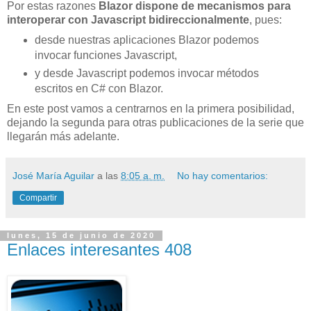
Por estas razones
Blazor dispone de mecanismos para
interoperar con Javascript bidireccionalmente
, pues:
desde nuestras aplicaciones Blazor podemos
invocar funciones Javascript,
y desde Javascript podemos invocar métodos
escritos en C# con Blazor.
En este post vamos a centrarnos en la primera posibilidad,
dejando la segunda para otras publicaciones de la serie que
llegarán más adelante.
José María Aguilar
a las
8:05 a. m.
No hay comentarios:
Compartir
lunes, 15 de junio de 2020
Enlaces interesantes 408